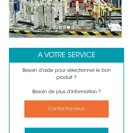
1
2
3
4
A VOTRE SERVICE
Besoin d'aide pour sélectionner le bon
produit ?
Besoin de plus d'information ?
Contactez-nous