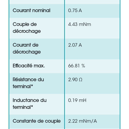
Courant nominal
0.75 A
Couple de
4.43 mNm
décrochage
Courant de
2.07 A
décrochage
Efficacité max.
66.81 %
Résistance du
2.90 Ω
terminal*
Inductance du
0.19 mH
terminal*
Constante de couple
2.22 mNm/A