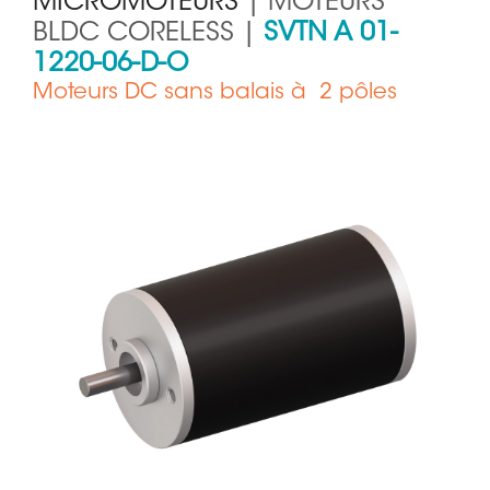
MICROMOTEURS
| MOTEURS
BLDC CORELESS |
SVTN A 01-
1220-06-D-O
Moteurs DC sans balais à 2 pôles