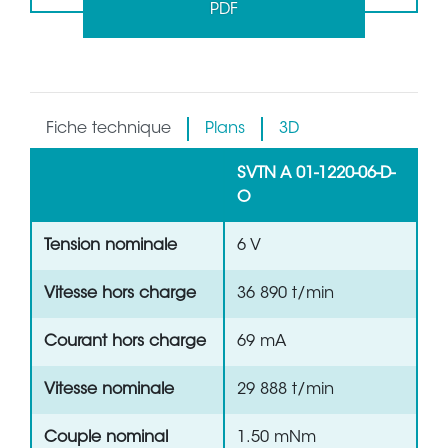
PDF
Fiche technique
Plans
3D
SVTN A 01-1220-06-D-
O
Tension nominale
6 V
Vitesse hors charge
36 890 t/min
Courant hors charge
69 mA
Vitesse nominale
29 888 t/min
Couple nominal
1.50 mNm