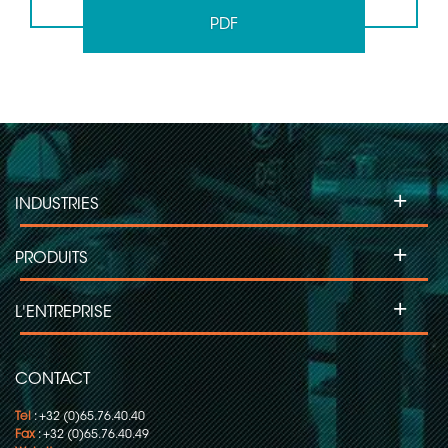
PDF
+
INDUSTRIES
+
PRODUITS
+
L'ENTREPRISE
CONTACT
Tel
: +32 (0)65.76.40.40
Fax
: +32 (0)65.76.40.49