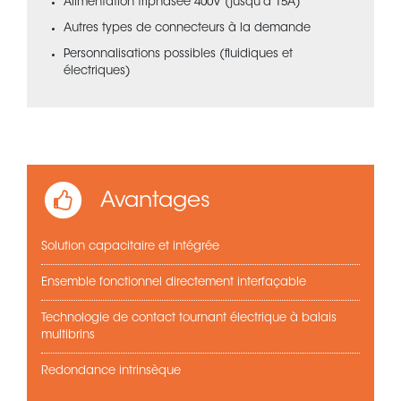
Alimentation triphasée 400V (jusqu'à 15A)
Autres types de connecteurs à la demande
Personnalisations possibles (fluidiques et
électriques)
Avantages
Solution capacitaire et intégrée
Ensemble fonctionnel directement interfaçable
Technologie de contact tournant électrique à balais
multibrins
Redondance intrinsèque