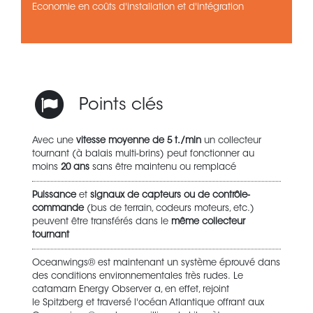
Economie en coûts d'installation et d'intégration
Points clés
Avec une
vitesse moyenne de 5 t./min
un collecteur
tournant (à balais multi-brins) peut fonctionner au
moins
20 ans
sans être maintenu ou remplacé
Puissance
et
signaux de capteurs ou de contrôle-
commande
(bus de terrain, codeurs moteurs, etc.)
peuvent être transférés dans le
même collecteur
tournant
Oceanwings® est maintenant un système éprouvé dans
des conditions environnementales très rudes. Le
catamarn Energy Observer a, en effet, rejoint
le Spitzberg et traversé l'océan Atlantique offrant aux