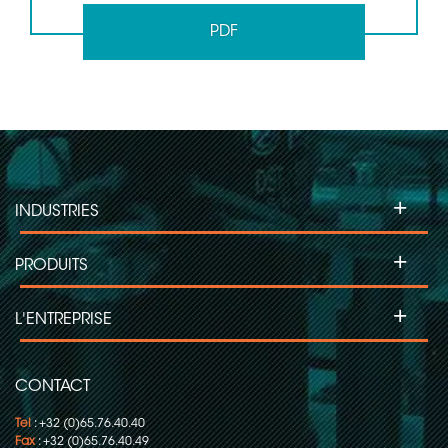
PDF
+
INDUSTRIES
+
PRODUITS
+
L'ENTREPRISE
CONTACT
Tel
: +32 (0)65.76.40.40
Fax
: +32 (0)65.76.40.49