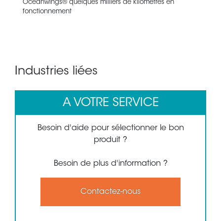
Oceanwings® quelques milliers de kilomètres en
fonctionnement
Industries liées
A VOTRE SERVICE
Besoin d'aide pour sélectionner le bon
produit ?
Besoin de plus d'information ?
Contactez-nous