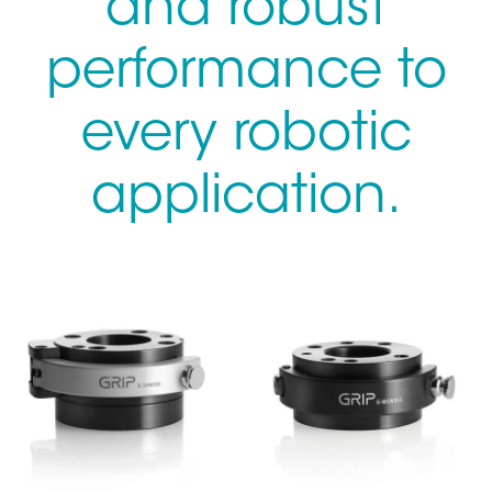
and robust
performance to
every robotic
application.