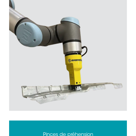
Pinces de préhension