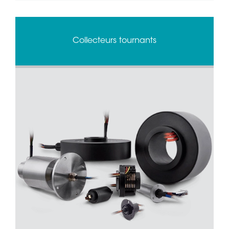
Collecteurs tournants