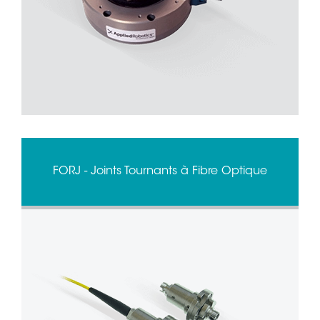
FORJ - Joints Tournants à Fibre Optique