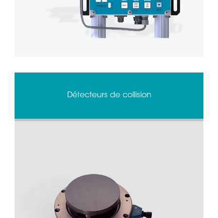
Détecteurs de collision