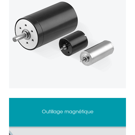
Outillage magnétique