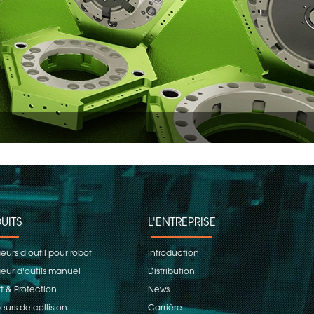
UITS
L'ENTREPRISE
urs d'outil pour robot
Introduction
ur d'outils manuel
Distribution
t & Protection
News
eurs de collision
Carrière