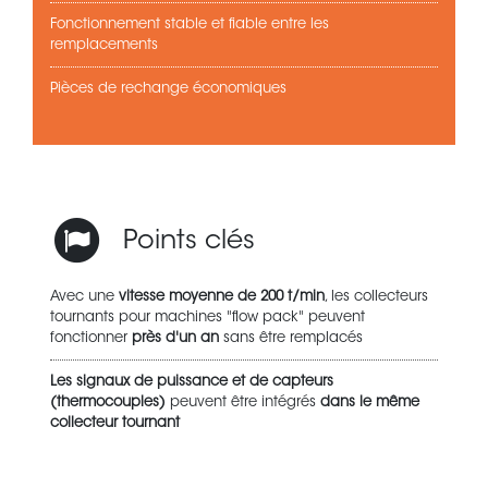
Fonctionnement stable et fiable entre les
remplacements
Pièces de rechange économiques
Points clés
Avec une
vitesse moyenne de 200 t/min
, les collecteurs
tournants pour machines "flow pack" peuvent
fonctionner
près d'un an
sans être remplacés
Les signaux de puissance et de capteurs
(thermocouples)
peuvent être intégrés
dans le même
collecteur tournant