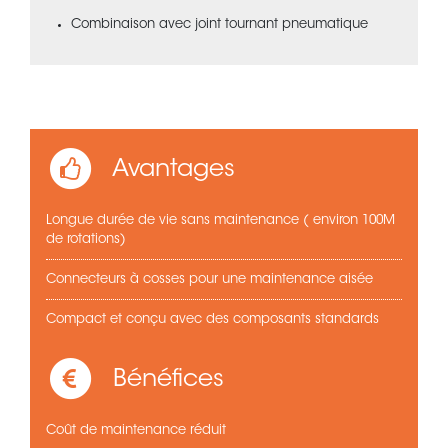
Combinaison avec joint tournant pneumatique
Avantages
Longue durée de vie sans maintenance ( environ 100M
de rotations)
Connecteurs à cosses pour une maintenance aisée
Compact et conçu avec des composants standards
Bénéfices
Coût de maintenance réduit