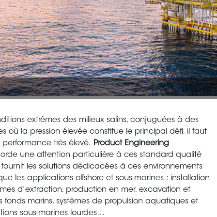
ditions extrêmes des milieux salins, conjuguées à des
iles où la pression élevée constitue le principal défi, il faut
 performance très élevé.
Product Engineering
rde une attention particulière à ces standard qualité
 fournit les solutions dédicacées à ces environnements
ls que les applications offshore et sous-marines : installation
rmes d’extraction, production en mer, excavation et
 fonds marins, systèmes de propulsion aquatiques et
tions sous-marines lourdes…