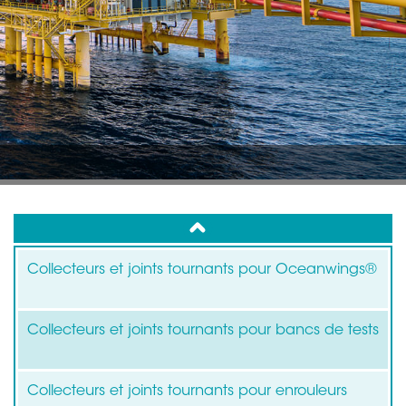
up
Collecteurs et joints tournants pour Oceanwings®
Collecteurs et joints tournants pour bancs de tests
Collecteurs et joints tournants pour enrouleurs