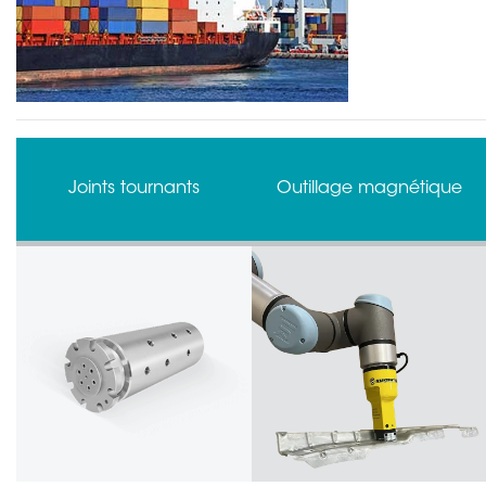
Outillage magnétique
Détecteurs de collision