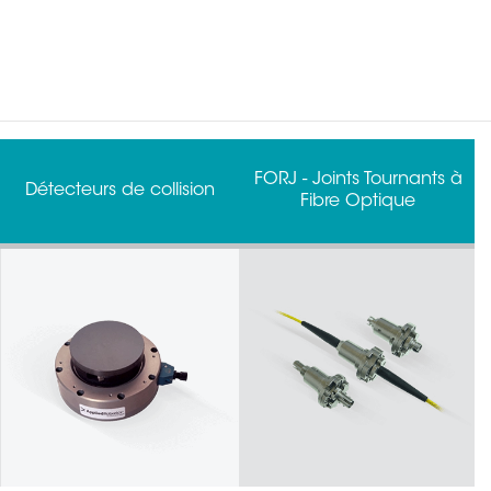
FORJ - Joints Tournants à
Pinces de préhension
Fibre Optique