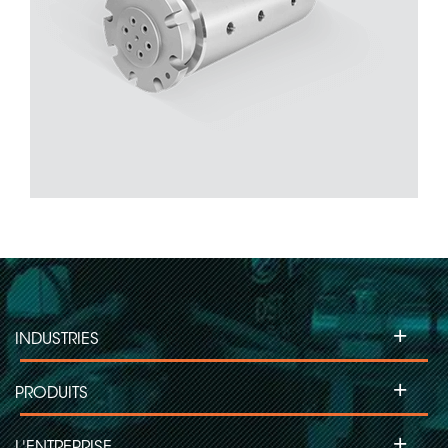
+
INDUSTRIES
+
PRODUITS
+