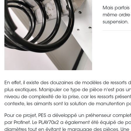
Mais parfoi
même ordre 
suspension.
En effet, il existe des douzaines de modèles de ressorts 
plus exotiques. Manipuler ce type de pièce n'est pas un
niveau de complexité de la prise, car les ressorts présen
contexte, les aimants sont la solution de manutention p
Pour ce projet, PES a développé un préhenseur complet i
par Profinet. Le PLAY70x2 a également été équipé de p
diamètres tout en évitant le marquage des pièces. Une 