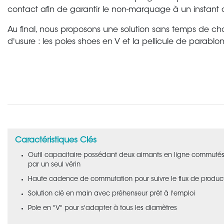
contact afin de garantir le non-marquage à un instant c
Au final, nous proposons une solution sans temps de cha
d'usure : les poles shoes en V et la pellicule de parablo
Caractéristiques Clés
Outil capacitaire possédant deux aimants en ligne commuté
par un seul vérin
Haute cadence de commutation pour suivre le flux de produc
Solution clé en main avec préhenseur prêt à l'emploi
Pole en "V" pour s'adapter à tous les diamètres