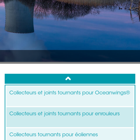
up
Collecteurs et joints tournants pour Oceanwings®
Collecteurs et joints tournants pour enrouleurs
Collecteurs tournants pour éoliennes