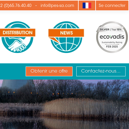
-
2 (0)65.76.40.40
info@pes-sa.com
Se connecter
Obtenir une offre
Contactez-nous...