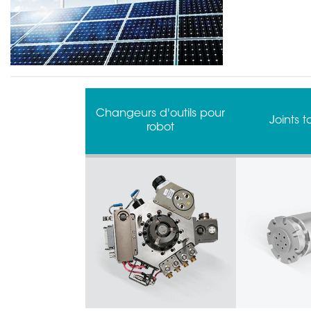
Changeurs d'outils pour
Joints t
robot