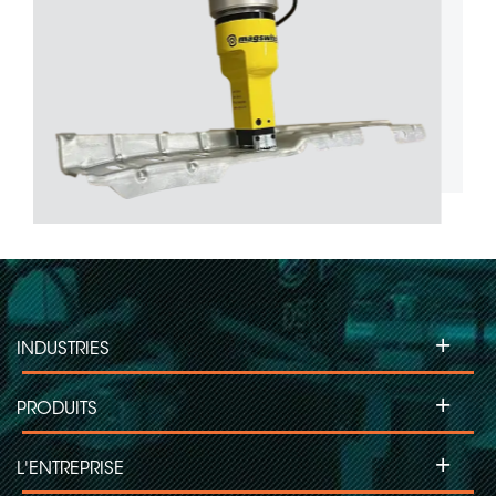
+
INDUSTRIES
+
PRODUITS
+
L'ENTREPRISE