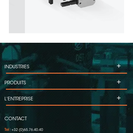
+
INDUSTRIES
+
PRODUITS
+
L'ENTREPRISE
CONTACT
Tel
: +32 (0)65.76.40.40