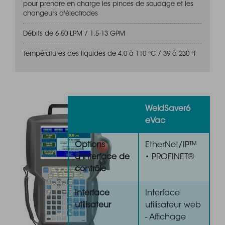
pour prendre en charge les pinces de soudage et les
changeurs d'électrodes
Débits de 6-50 LPM / 1.5-13 GPM
Températures des liquides de 4,0 à 110 °C / 39 à 230 °F
WeldSaver6
eVac
Options
EtherNet/IP™
d'interface de
• PROFINET®
contrôle
Interface
Interface
utilisateur
utilisateur web
- Affichage