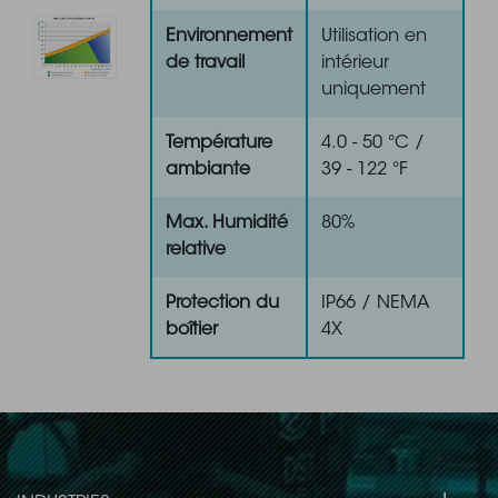
Environnement
Utilisation en
de travail
intérieur
uniquement
Température
4.0 - 50 °C /
ambiante
39 - 122 °F
Max. Humidité
80%
relative
Protection du
IP66 / NEMA
boîtier
4X