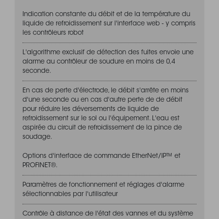
Votre email
Indication constante du débit et de la température du
liquide de refroidissement sur l'interface web - y compris
les contrôleurs robot
Soumettre
L'algorithme exclusif de détection des fuites envoie une
alarme au contrôleur de soudure en moins de 0,4
seconde.
En cas de perte d'électrode, le débit s'arrête en moins
d'une seconde ou en cas d'autre perte de de débit
pour réduire les déversements de liquide de
refroidissement sur le sol ou l'équipement. L'eau est
aspirée du circuit de refroidissement de la pince de
soudage.
Options d'interface de commande EtherNet/IP™ et
PROFINET®.
Paramètres de fonctionnement et réglages d'alarme
sélectionnables par l'utilisateur
Contrôle à distance de l'état des vannes et du système