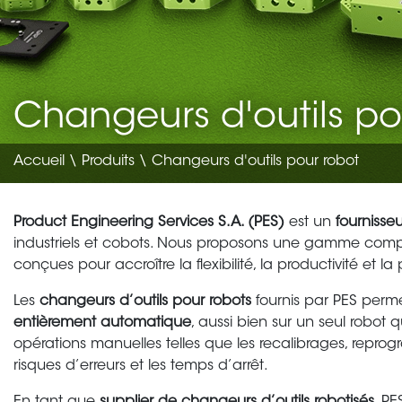
Changeurs d'outils po
Accueil
\
Produits
\ Changeurs d'outils pour robot
Product Engineering Services S.A. (PES)
est un
fournisse
industriels et cobots. Nous proposons une gamme com
conçues pour accroître la flexibilité, la productivité et
Les
changeurs d’outils pour robots
fournis par PES perm
entièrement automatique
, aussi bien sur un seul robot q
opérations manuelles telles que les recalibrages, reprogr
risques d’erreurs et les temps d’arrêt.