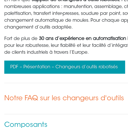
En tant que
supplier de changeurs d’outils robotisés
, P
nombreuses applications : manutention, assemblage, 
palettisation, transfert inter-presses, soudure par point,
changement automatique de moules. Pour chaque applica
changement d’outils adaptée.
Fort de plus de
30 ans d’expérience en automatisation in
pour leur robustesse, leur fiabilité et leur facilité d’int
de clients industriels à travers l’Europe.
PDF – Présentation – Changeurs d’outils robotisés
Notre FAQ sur les changeurs d'outils
Composants