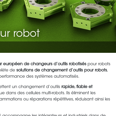
ur robot
ur européen de changeurs d’outils robotisés
pour robots
plète de
solutions de changement d’outils pour robots
,
 la performance des systèmes automatisés.
ettent un changement d’outils
rapide, fiable et
ue dans des cellules multi-robots. Ils éliminent les
ammations ou réparations répétitives, réduisant ainsi les