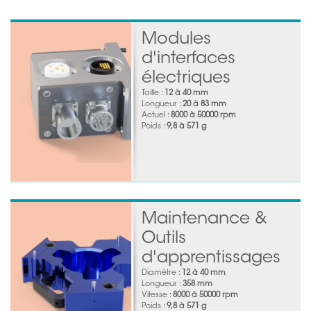
Modules
d'interfaces
électriques
Taille :
12 à 40 mm
Longueur :
20 à 83 mm
Actuel :
8000 à 50000 rpm
Poids :
9,8 à 571 g
Maintenance &
Outils
d'apprentissages
Diamètre :
12 à 40 mm
Longueur :
358 mm
Vitesse :
8000 à 50000 rpm
Poids :
9,8 à 571 g