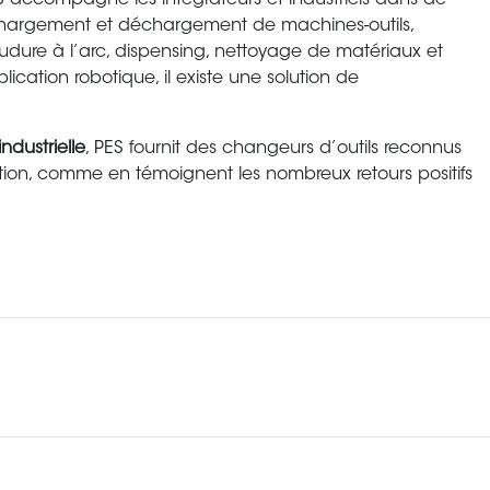
ES accompagne les intégrateurs et industriels dans de
chargement et déchargement de machines-outils,
 soudure à l’arc, dispensing, nettoyage de matériaux et
tion robotique, il existe une solution de
dustrielle
, PES fournit des changeurs d’outils reconnus
égration, comme en témoignent les nombreux retours positifs