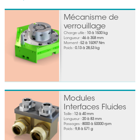
Mécanisme de
verrouillage
Charge utile :
10 à 1500 kg
Longueur :
46 à 358 mm
Moment :
52 à 15097 Nm
Poids :
0.13 à 28,53 kg
Modules
Interfaces Fluides
Taille :
12 à 40 mm
Longueur :
20 à 83 mm
Passages :
8000 à 50000 rpm
Poids :
9,8 à 571 g