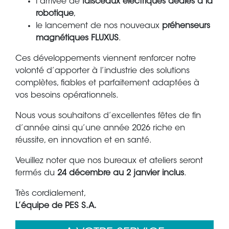
l’arrivée de
faisceaux électriques dédiés à la
robotique
,
le lancement de nos nouveaux
préhenseurs
magnétiques FLUXUS
.
Ces développements viennent renforcer notre
volonté d’apporter à l’industrie des solutions
complètes, fiables et parfaitement adaptées à
vos besoins opérationnels.
Nous vous souhaitons d’excellentes fêtes de fin
d’année ainsi qu’une année 2026 riche en
réussite, en innovation et en santé.
Veuillez noter que nos bureaux et ateliers seront
fermés du
24 décembre au 2 janvier inclus
.
Très cordialement,
L’équipe de PES S.A.