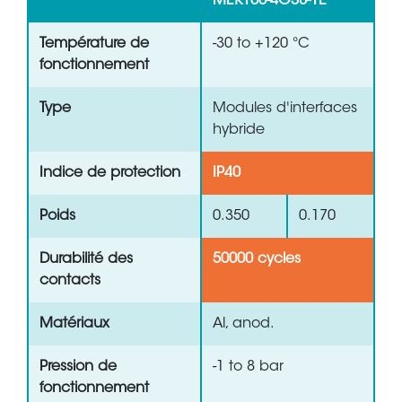
MEK160-4G38-1E
Température de
-30 to +120 °C
fonctionnement
Type
Modules d'interfaces
hybride
Indice de protection
IP40
Poids
0.350
0.170
Durabilité des
50000 cycles
contacts
Matériaux
Al, anod.
Pression de
-1 to 8 bar
fonctionnement