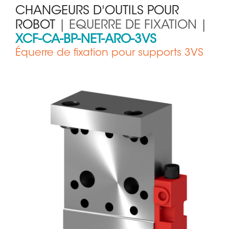
CHANGEURS D'OUTILS POUR
ROBOT
| EQUERRE DE FIXATION |
XCF-CA-BP-NET-ARO-3VS
Équerre de fixation pour supports 3VS