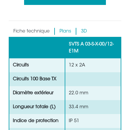
Fiche technique
Plans
3D
SVTS A 03-S-X-00/12-
E1M
Circuits
12 x 2A
Circuits 100 Base TX
Diamètre extérieur
22.0 mm
Longueur totale (L)
33.4 mm
Indice de protection
IP 51