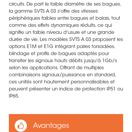
circuits. De part le faible diamètre de ses bagues,
la gamme SVTS A 03 s'offre des vitesses
périphériques faibles entre bagues et balais, tout
comme des effets dynamiques réduits, ce qui
signifie un faible niveau d'usure et une grande
durée de vie. Les modèles SVTS A 03 proposent les
options E1M et E1G intégrant paires torsadées,
blindage et profils de bagues adaptés pour
transiter les signaux hauts débits jusqu'à 1Gb/s
selon les applications. Offrant de multiples
combinaisons signaux/puissance en standard,
ces unités sont hautement personnalisables et
peuvent présenter un indice de protection IP51 ou
IP65.
Avantages