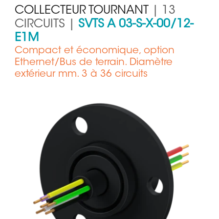
COLLECTEUR TOURNANT
| 13
CIRCUITS |
SVTS A 03-S-X-00/12-
E1M
Compact et économique, option
Ethernet/Bus de terrain. Diamètre
extérieur mm. 3 à 36 circuits