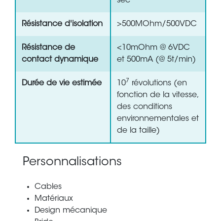
sec
Résistance d'isolation
>500MOhm/500VDC
Résistance de
<10mOhm @ 6VDC
contact dynamique
et 500mA (@ 5t/min)
7
Durée de vie estimée
10
révolutions (en
fonction de la vitesse,
des conditions
environnementales et
de la taille)
Personnalisations
Cables
Matériaux
Design mécanique