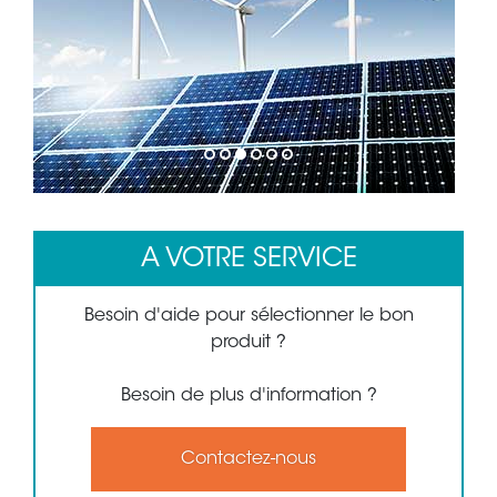
1
2
3
4
5
6
A VOTRE SERVICE
Besoin d'aide pour sélectionner le bon
produit ?
Besoin de plus d'information ?
Contactez-nous