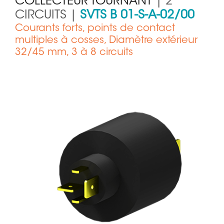
COLLECTEUR TOURNANT
| 2
CIRCUITS |
SVTS B 01-S-A-02/00
Courants forts, points de contact
multiples à cosses, Diamètre extérieur
32/45 mm, 3 à 8 circuits