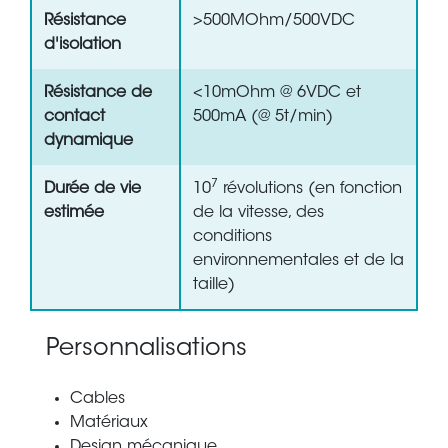
Résistance
>500MOhm/500VDC
d'isolation
Résistance de
<10mOhm @ 6VDC et
contact
500mA (@ 5t/min)
dynamique
7
Durée de vie
10
révolutions (en fonction
estimée
de la vitesse, des
conditions
environnementales et de la
taille)
Personnalisations
Cables
Matériaux
Design mécanique