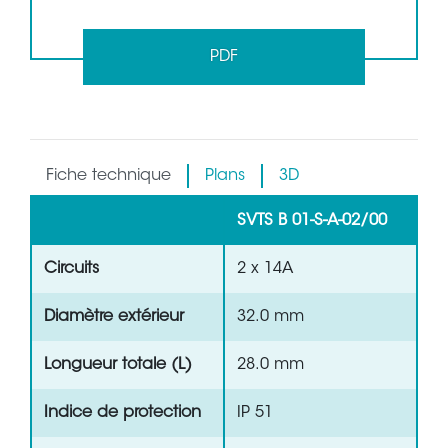
PDF
Fiche technique
Plans
3D
SVTS B 01-S-A-02/00
Circuits
2 x 14A
Diamètre extérieur
32.0 mm
Longueur totale (L)
28.0 mm
Indice de protection
IP 51