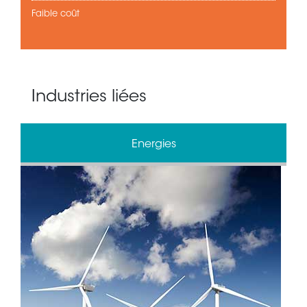
Faible coût
Industries liées
Energies