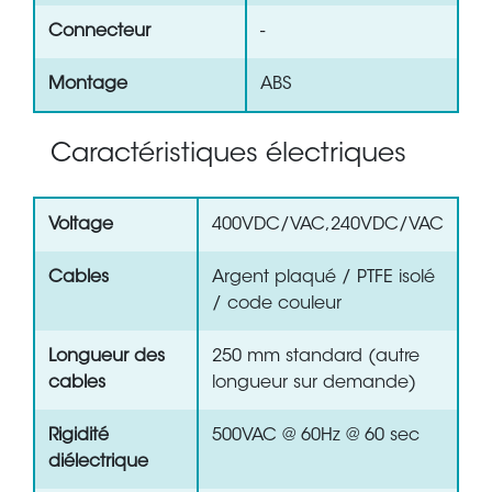
Connecteur
-
Montage
ABS
Caractéristiques électriques
Voltage
400VDC/VAC,240VDC/VAC
Cables
Argent plaqué / PTFE isolé
/ code couleur
Longueur des
250 mm standard (autre
cables
longueur sur demande)
Rigidité
500VAC @ 60Hz @ 60 sec
diélectrique