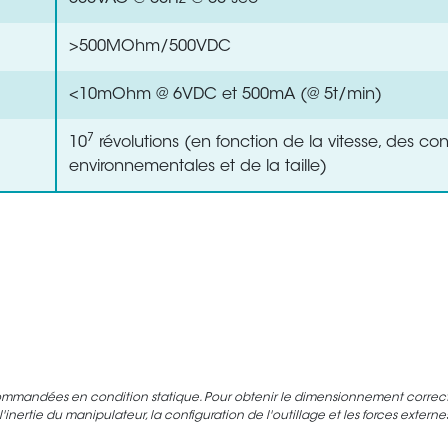
>500MOhm/500VDC
<10mOhm @ 6VDC et 500mA (@ 5t/min)
7
10
révolutions (en fonction de la vitesse, des con
environnementales et de la taille)
ommandées en condition statique. Pour obtenir le dimensionnement correct d
inertie du manipulateur, la configuration de l'outillage et les forces extern