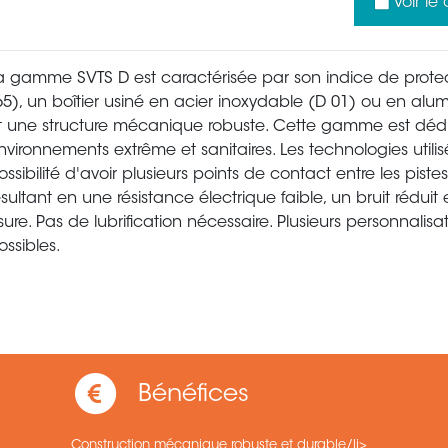
Voir le
a gamme SVTS D est caractérisée par son indice de protec
65), un boîtier usiné en acier inoxydable (D 01) ou en alu
t une structure mécanique robuste. Cette gamme est déd
nvironnements extrême et sanitaires. Les technologies utilisé
ossibilité d'avoir plusieurs points de contact entre les pistes
ésultant en une résistance électrique faible, un bruit réduit 
sure. Pas de lubrification nécessaire. Plusieurs personnalisa
ossibles.
Bénéfices
Construction mécanique robuste et durable/li>