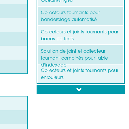
Oceanwings®
Collecteurs tournants pour
banderolage automatisé
Collecteurs et joints tournants pour
bancs de tests
Solution de joint et collecteur
tournant combinés pour table
d'indexage
Collecteurs et joints tournants pour
enrouleurs
down
Collecteurs tournants pour
éoliennes
Collecteurs tournants pour
machines d'étiquetage
Collecteurs tournants pour