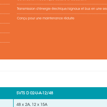
Transmission d'énergie électrique/signaux et bus en une seu
Conçu pour une maintenance réduite
SVTS D 02-U-A-12/48
48 x 2A, 12 x 15A