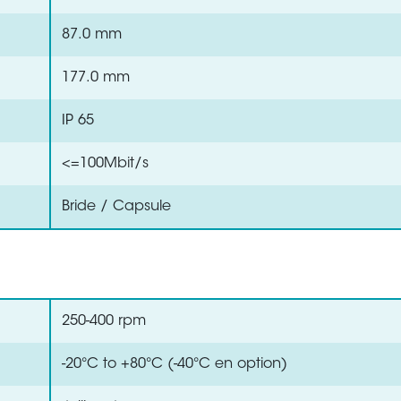
87.0 mm
177.0 mm
IP 65
<=100Mbit/s
Bride / Capsule
250-400 rpm
-20°C to +80°C (-40°C en option)