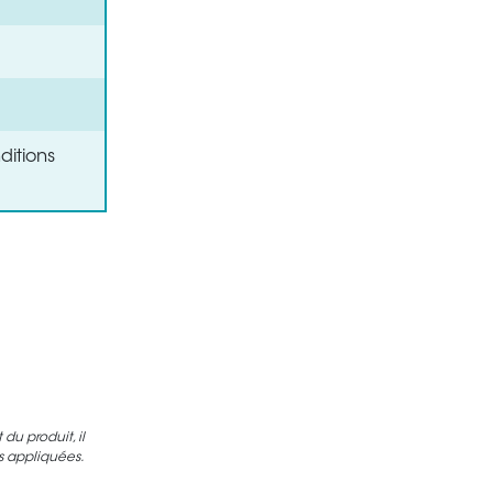
ditions
u produit, il
es appliquées.