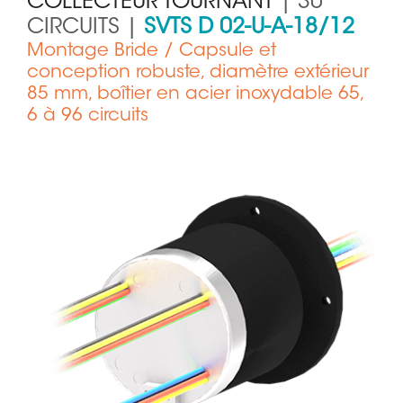
COLLECTEUR TOURNANT
| 30
CIRCUITS |
SVTS D 02-U-A-18/12
Montage Bride / Capsule et
conception robuste, diamètre extérieur
85 mm, boîtier en acier inoxydable 65,
6 à 96 circuits