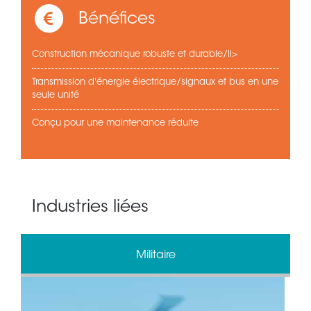
Bénéfices
Construction mécanique robuste et durable/li>
Transmission d'énergie électrique/signaux et bus en une
seule unité
Conçu pour une maintenance réduite
Industries liées
Militaire