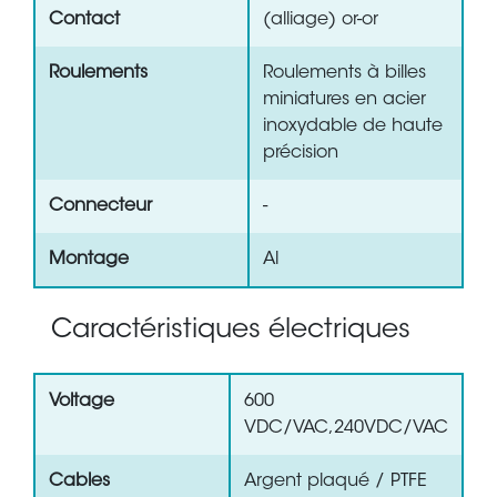
Contact
(alliage) or-or
Roulements
Roulements à billes
miniatures en acier
inoxydable de haute
précision
Connecteur
-
Montage
Al
Caractéristiques électriques
Voltage
600
VDC/VAC,240VDC/VAC
Cables
Argent plaqué / PTFE