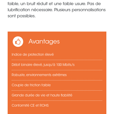
faible, un bruit réduit et une faible usure. Pas de
lubrification nécessaire. Plusieurs personnalisations
sont possibles.
Avantages
Indice de protection élevé
Débit binaire élevé, jusqu'à 100 Mbits/s
Robuste, environnements extrêmes
Couple de friction faible
Grande durée de vie et haute fiabilité
Conformité CE et ROHS