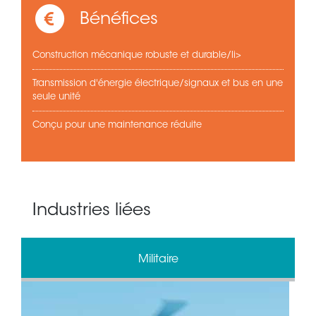
Bénéfices
Construction mécanique robuste et durable/li>
Transmission d'énergie électrique/signaux et bus en une
seule unité
Conçu pour une maintenance réduite
Industries liées
Militaire