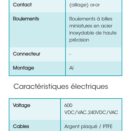
Contact
(alliage) or-or
Roulements
Roulements à billes
miniatures en acier
inoxydable de haute
précision
Connecteur
-
Montage
Al
Caractéristiques électriques
Voltage
600
VDC/VAC,240VDC/VAC
Cables
Argent plaqué / PTFE