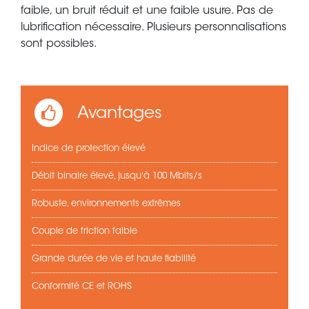
faible, un bruit réduit et une faible usure. Pas de
lubrification nécessaire. Plusieurs personnalisations
sont possibles.
Avantages
Indice de protection élevé
Débit binaire élevé, jusqu'à 100 Mbits/s
Robuste, environnements extrêmes
Couple de friction faible
Grande durée de vie et haute fiabilité
Conformité CE et ROHS