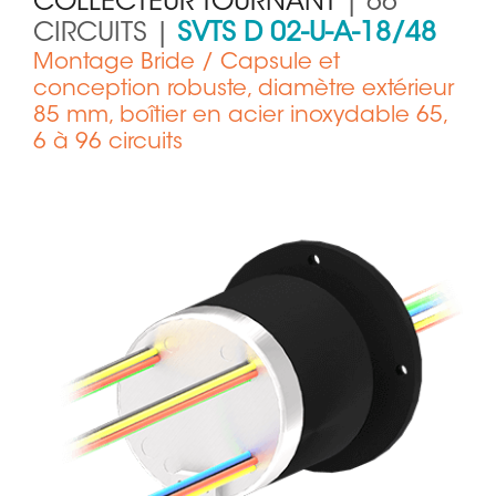
COLLECTEUR TOURNANT
| 66
CIRCUITS |
SVTS D 02-U-A-18/48
Montage Bride / Capsule et
conception robuste, diamètre extérieur
85 mm, boîtier en acier inoxydable 65,
6 à 96 circuits