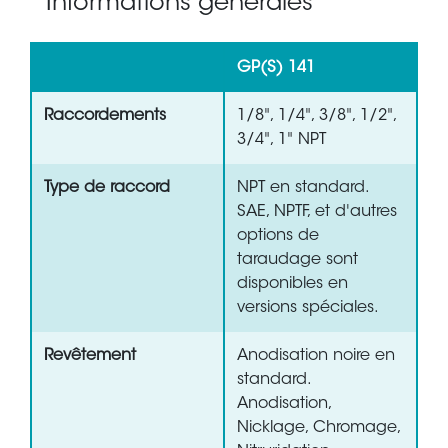
Informations générales
GP(S) 141
Raccordements
1/8", 1/4", 3/8", 1/2",
3/4", 1" NPT
Type de raccord
NPT en standard.
SAE, NPTF, et d'autres
options de
taraudage sont
disponibles en
versions spéciales.
Revêtement
Anodisation noire en
standard.
Anodisation,
Nicklage, Chromage,