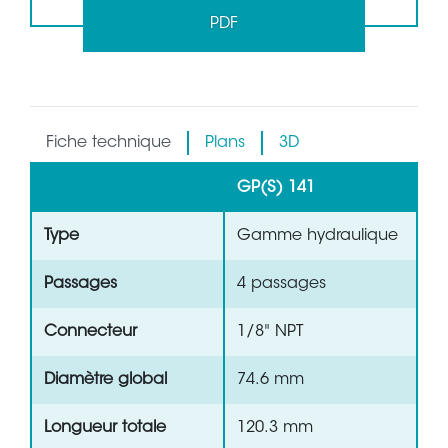
PDF
Fiche technique
Plans
3D
GP(S) 141
Type
Gamme hydraulique
Passages
4 passages
Connecteur
1/8" NPT
Diamètre global
74.6 mm
Longueur totale
120.3 mm