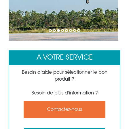
1
2
3
4
5
6
7
8
A VOTRE SERVICE
Besoin d'aide pour sélectionner le bon
produit ?
Besoin de plus d'information ?
Contactez-nous