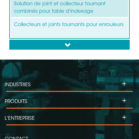
Solution de joint et collecteur tournant
combinés pour table d'indexage
Collecteurs et joints tournants pour enrouleurs
down
+
INDUSTRIES
+
PRODUITS
+
L'ENTREPRISE