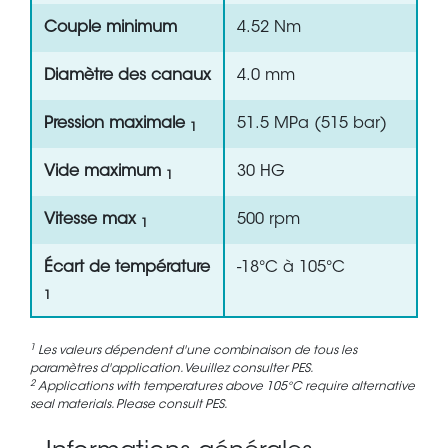
Couple minimum
4.52 Nm
Diamètre des canaux
4.0 mm
Pression maximale
51.5 MPa (515 bar)
1
Vide maximum
30 HG
1
Vitesse max
500 rpm
1
Écart de température
-18°C à 105°C
1
1
Les valeurs dépendent d'une combinaison de tous les
paramètres d'application. Veuillez consulter PES.
2
Applications with temperatures above 105°C require alternative
seal materials. Please consult PES.