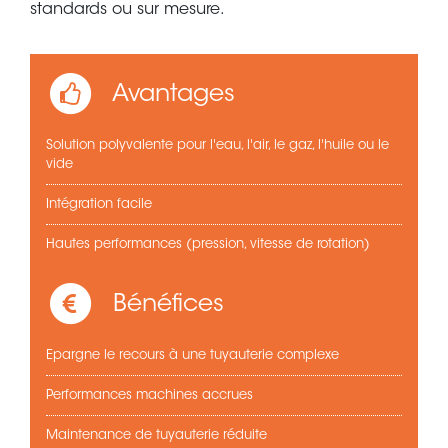
standards ou sur mesure.
Avantages
Solution polyvalente pour l'eau, l'air, le gaz, l'huile ou le
vide
Intégration facile
Hautes performances (pression, vitesse de rotation)
Bénéfices
Epargne le recours à une tuyauterie complexe
Performances machines accrues
Maintenance de tuyauterie réduite