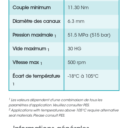
Couple minimum
11.30 Nm
Diamètre des canaux
6.3 mm
Pression maximale
51.5 MPa (515 bar)
1
Vide maximum
30 HG
1
Vitesse max
500 rpm
1
Écart de température
-18°C à 105°C
1
1
Les valeurs dépendent d'une combinaison de tous les
paramètres d'application. Veuillez consulter PES.
2
Applications with temperatures above 105°C require alternative
seal materials. Please consult PES.