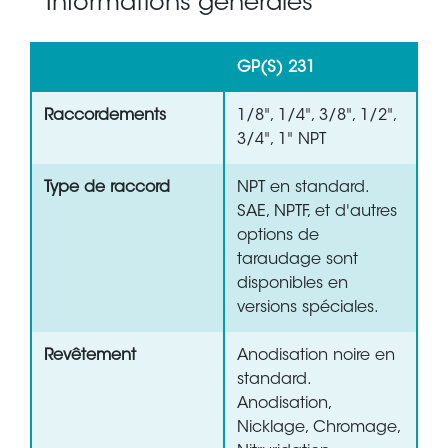
Informations générales
GP(S) 231
Raccordements
1/8", 1/4", 3/8", 1/2",
3/4", 1" NPT
Type de raccord
NPT en standard.
SAE, NPTF, et d'autres
options de
taraudage sont
disponibles en
versions spéciales.
Revêtement
Anodisation noire en
standard.
Anodisation,
Nicklage, Chromage,