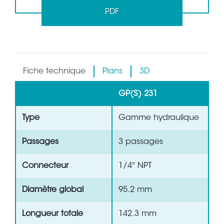
PDF
Fiche technique
Plans
3D
GP(S) 231
Type
Gamme hydraulique
Passages
3 passages
Connecteur
1/4" NPT
Diamètre global
95.2 mm
Longueur totale
142.3 mm