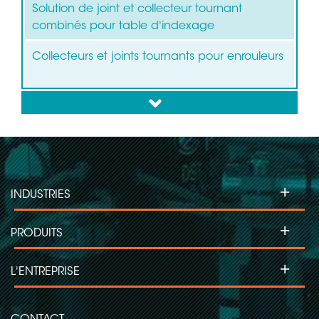
Solution de joint et collecteur tournant
combinés pour table d'indexage
Collecteurs et joints tournants pour enrouleurs
down
+
INDUSTRIES
+
PRODUITS
+
L'ENTREPRISE