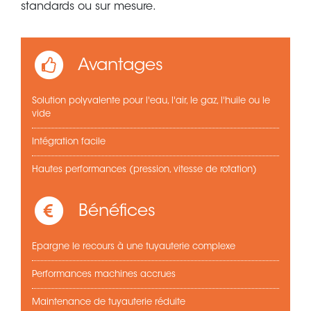
standards ou sur mesure.
Avantages
Solution polyvalente pour l'eau, l'air, le gaz, l'huile ou le
vide
Intégration facile
Hautes performances (pression, vitesse de rotation)
Bénéfices
Epargne le recours à une tuyauterie complexe
Performances machines accrues
Maintenance de tuyauterie réduite