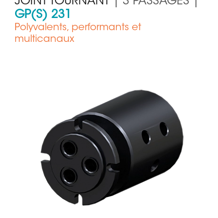
JOINT TOURNANT
| 3 PASSAGES |
GP(S) 231
Polyvalents, performants et
multicanaux