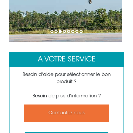
1
2
3
4
5
6
7
8
A VOTRE SERVICE
Besoin d'aide pour sélectionner le bon
produit ?
Besoin de plus d'information ?
Contactez-nous