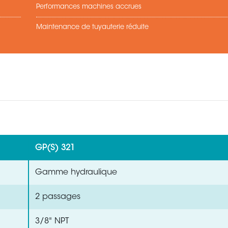
Performances machines accrues
Maintenance de tuyauterie réduite
GP(S) 321
Gamme hydraulique
2 passages
3/8" NPT