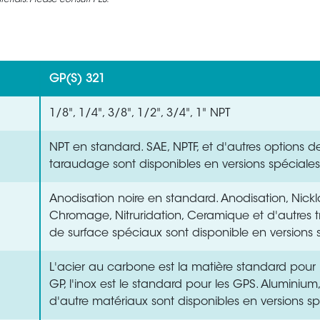
rials. Please consult PES.
GP(S) 321
1/8", 1/4", 3/8", 1/2", 3/4", 1" NPT
NPT en standard. SAE, NPTF, et d'autres options d
taraudage sont disponibles en versions spéciales
Anodisation noire en standard. Anodisation, Nick
Chromage, Nitruridation, Ceramique et d'autres t
de surface spéciaux sont disponible en versions 
L'acier au carbone est la matière standard pou
GP, l'inox est le standard pour les GPS. Aluminium, 
d'autre matériaux sont disponibles en versions sp