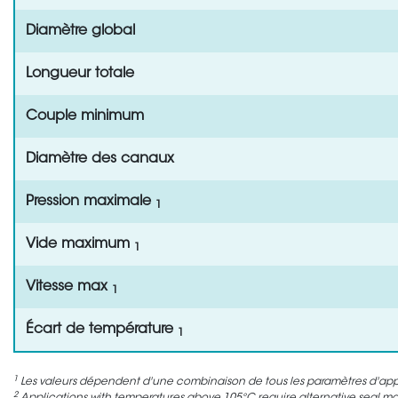
Diamètre global
Longueur totale
Couple minimum
Diamètre des canaux
Pression maximale
1
Vide maximum
1
Vitesse max
1
Écart de température
1
1
Les valeurs dépendent d'une combinaison de tous les paramètres d'appli
2