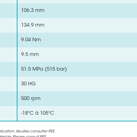
106.3 mm
134.9 mm
9.04 Nm
9.5 mm
51.5 MPa (515 bar)
30 HG
500 rpm
-18°C à 105°C
cation. Veuillez consulter PES.