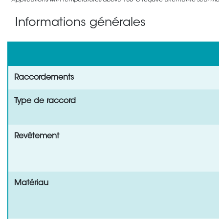
Applications with temperatures above 105°C require alternative seal mate
Informations générales
Raccordements
Type de raccord
Revêtement
Matériau