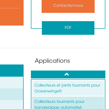
Contactez-nous
PDF
Applications
up
Collecteurs et joints tournants pour
Oceanwings®
Collecteurs tournants pour
banderolage automatisé