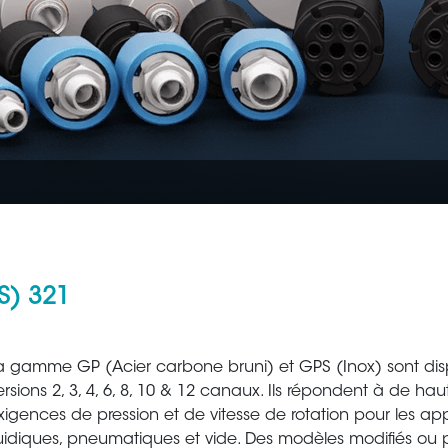
S) 321
Aéronautique
Métallur
a gamme GP (Acier carbone bruni) et GPS (Inox) sont dis
ersions 2, 3, 4, 6, 8, 10 & 12 canaux. Ils répondent à de hau
xigences de pression et de vitesse de rotation pour les app
luidiques, pneumatiques et vide. Des modèles modifiés ou 