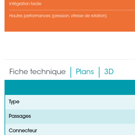
Intégration facile
Hautes performances (pression, vitesse de rotation)
Fiche technique
Plans
3D
Type
Passages
Connecteur