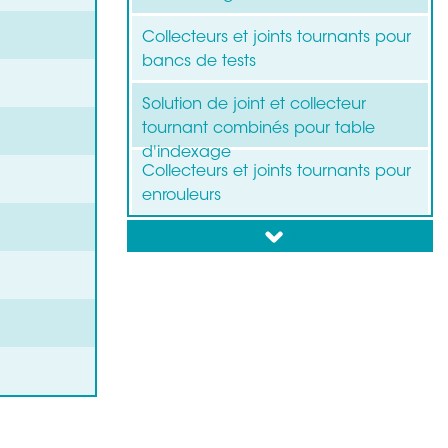
Collecteurs et joints tournants pour
bancs de tests
Solution de joint et collecteur
tournant combinés pour table
d'indexage
Collecteurs et joints tournants pour
enrouleurs
down