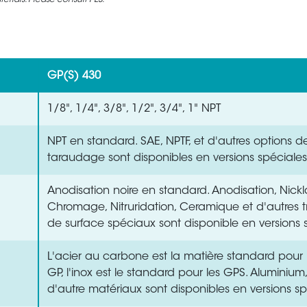
rials. Please consult PES.
GP(S) 430
1/8", 1/4", 3/8", 1/2", 3/4", 1" NPT
NPT en standard. SAE, NPTF, et d'autres options d
taraudage sont disponibles en versions spéciales
Anodisation noire en standard. Anodisation, Nick
Chromage, Nitruridation, Ceramique et d'autres t
de surface spéciaux sont disponible en versions 
L'acier au carbone est la matière standard pou
GP, l'inox est le standard pour les GPS. Aluminium, 
d'autre matériaux sont disponibles en versions sp