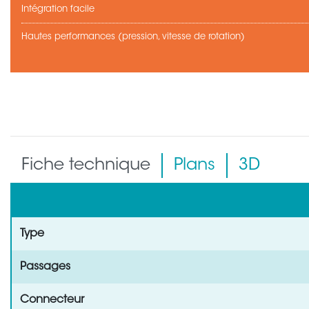
Intégration facile
Hautes performances (pression, vitesse de rotation)
Fiche technique
Plans
3D
Type
Passages
Connecteur