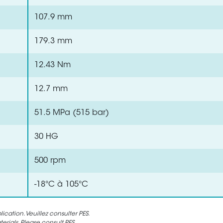
107.9 mm
179.3 mm
12.43 Nm
12.7 mm
51.5 MPa (515 bar)
30 HG
500 rpm
-18°C à 105°C
cation. Veuillez consulter PES.