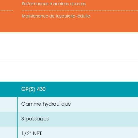
Performances machines accrues
Maintenance de tuyauterie réduite
GP(S) 430
Gamme hydraulique
3 passages
1/2" NPT