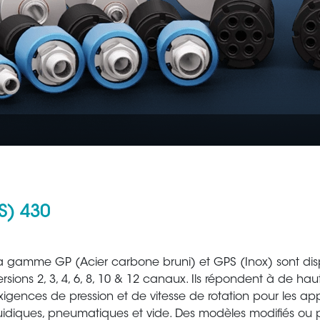
S) 430
Aéronautique
Métallur
a gamme GP (Acier carbone bruni) et GPS (Inox) sont dis
ersions 2, 3, 4, 6, 8, 10 & 12 canaux. Ils répondent à de hau
xigences de pression et de vitesse de rotation pour les app
luidiques, pneumatiques et vide. Des modèles modifiés ou 