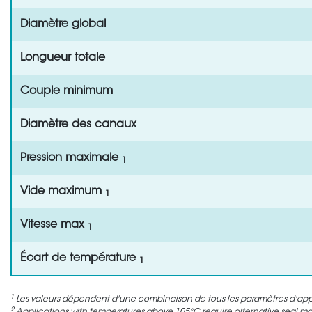
Diamètre global
Longueur totale
Couple minimum
Diamètre des canaux
Pression maximale
1
Vide maximum
1
Vitesse max
1
Écart de température
1
1
Les valeurs dépendent d'une combinaison de tous les paramètres d'appli
2