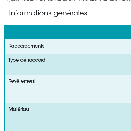
Applications with temperatures above 105°C require alternative seal mate
Informations générales
Raccordements
Type de raccord
Revêtement
Matériau