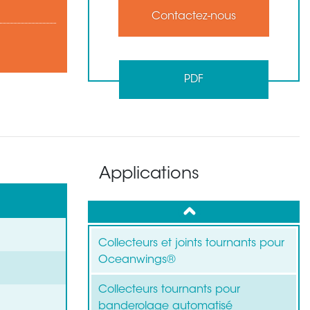
Contactez-nous
PDF
Applications
up
Collecteurs et joints tournants pour
Oceanwings®
Collecteurs tournants pour
banderolage automatisé