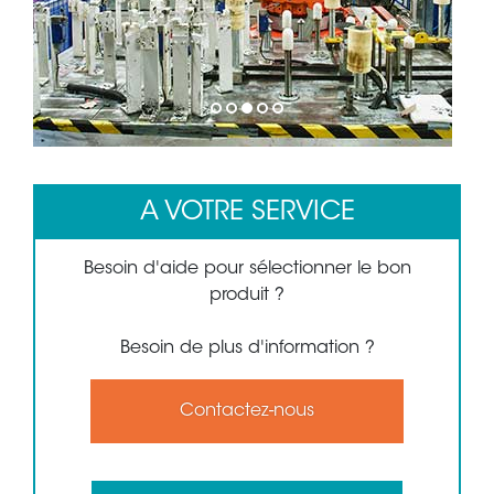
1
2
3
4
5
A VOTRE SERVICE
Besoin d'aide pour sélectionner le bon
produit ?
Besoin de plus d'information ?
Contactez-nous