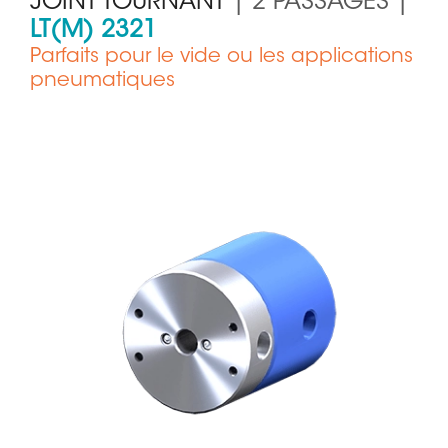
JOINT TOURNANT
| 2 PASSAGES |
LT(M) 2321
Parfaits pour le vide ou les applications
pneumatiques