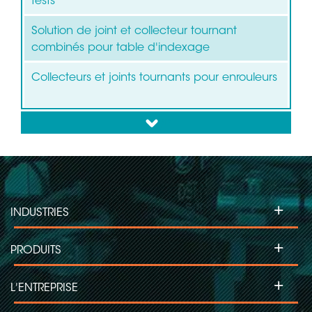
tests
Solution de joint et collecteur tournant
combinés pour table d'indexage
Collecteurs et joints tournants pour enrouleurs
down
+
INDUSTRIES
+
PRODUITS
+
L'ENTREPRISE