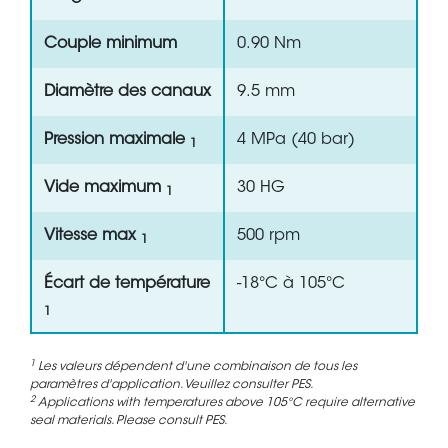
Couple minimum
0.90 Nm
Diamètre des canaux
9.5 mm
Pression maximale
4 MPa (40 bar)
1
Vide maximum
30 HG
1
Vitesse max
500 rpm
1
Écart de température
-18°C à 105°C
1
1
Les valeurs dépendent d'une combinaison de tous les
paramètres d'application. Veuillez consulter PES.
2
Applications with temperatures above 105°C require alternative
seal materials. Please consult PES.