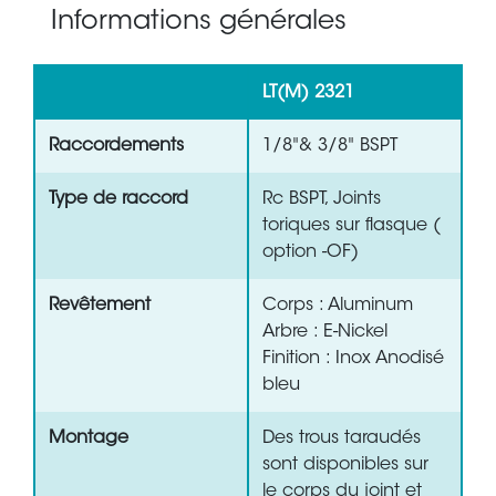
Informations générales
LT(M) 2321
Raccordements
1/8"& 3/8" BSPT
Type de raccord
Rc BSPT, Joints
toriques sur flasque (
option -OF)
Revêtement
Corps : Aluminum
Arbre : E-Nickel
Finition : Inox Anodisé
bleu
Montage
Des trous taraudés
sont disponibles sur
le corps du joint et