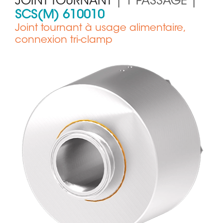
JOINT TOURNANT
| 1 PASSAGE |
SCS(M) 610010
Joint tournant à usage alimentaire,
connexion tri-clamp