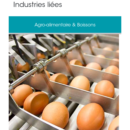
Industries liées
Agro-alimentaire & Boissons