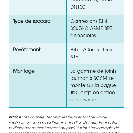
DN50, DN65, DN80,
DN100
Type de raccord
Connexions DIN
32676 & ASME-BPE
disponibles
Revêtement
Arbre/Corps : Inox
316
Montage
La gamme de joints
tournants SCSM se
monte sur la bague
Tri-Clamp en entrée
et en sortie.
Notice :
Les données techniques fournies sont les limites
supérieures recommandées en condition statique. Pour obtenir
le dimensionnement correct du produit, il faut tenir compte de