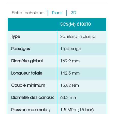
Fiche technique
Plans
3D
SCS(M) 610010
Type
Sanitaire Tri-clamp
Passages
1 passage
Diamètre global
169.9 mm
Longueur totale
142.5 mm
Couple minimum
15.82 Nm
Diamètre des canaux
60.2 mm
Pression maximale
1.5 MPa (15 bar)
1