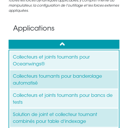
toutes les forces dynamiques applicables, y compris l'inertie du
manipulateur, la configuration de l'outillage et les forces externes
appliquées.
Applications
up
Collecteurs et joints tournants pour
Oceanwings®
Collecteurs tournants pour banderolage
automatisé
Collecteurs et joints tournants pour bancs de
tests
Solution de joint et collecteur tournant
combinés pour table d'indexage