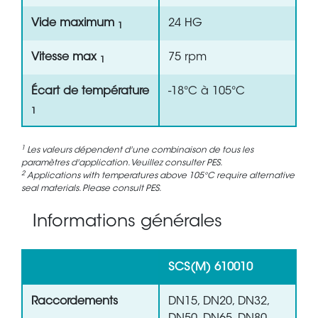
Vide maximum
24 HG
1
Vitesse max
75 rpm
1
Écart de température
-18°C à 105°C
1
1
Les valeurs dépendent d'une combinaison de tous les
paramètres d'application. Veuillez consulter PES.
2
Applications with temperatures above 105°C require alternative
seal materials. Please consult PES.
Informations générales
SCS(M) 610010
Raccordements
DN15, DN20, DN32,