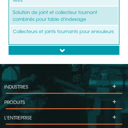
tests
Solution de joint et collecteur tournant
combinés pour table d'indexage
Collecteurs et joints tournants pour enrouleurs
down
+
INDUSTRIES
+
PRODUITS
+
L'ENTREPRISE