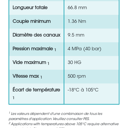
Longueur totale
66.8 mm
Couple minimum
1.36 Nm
Diamètre des canaux
9.5 mm
Pression maximale
4 MPa (40 bar)
1
Vide maximum
30 HG
1
Vitesse max
500 rpm
1
Écart de température
-18°C à 105°C
1
1
Les valeurs dépendent d'une combinaison de tous les
paramètres d'application. Veuillez consulter PES.
2
Applications with temperatures above 105°C require alternative