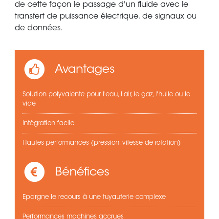
de cette façon le passage d'un fluide avec le
transfert de puissance électrique, de signaux ou
de données.
Avantages
Solution polyvalente pour l'eau, l'air, le gaz, l'huile ou le
vide
Intégration facile
Hautes performances (pression, vitesse de rotation)
Bénéfices
Epargne le recours à une tuyauterie complexe
Performances machines accrues