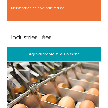
Maintenance de tuyauterie réduite
Industries liées
Agro-alimentaire & Boissons