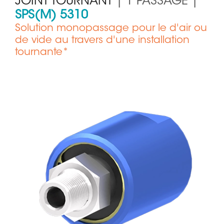
JOINT TOURNANT
| 1 PASSAGE |
SPS(M) 5310
Solution monopassage pour le d'air ou
de vide au travers d'une installation
tournante*