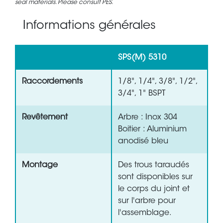
seal materials. Please consult PES.
Informations générales
SPS(M) 5310
Raccordements
1/8", 1/4", 3/8", 1/2",
3/4", 1" BSPT
Revêtement
Arbre : Inox 304
Boitier : Aluminium
anodisé bleu
Montage
Des trous taraudés
sont disponibles sur
le corps du joint et
sur l'arbre pour
l'assemblage.