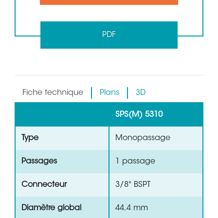
PDF
Fiche technique
Plans
3D
SPS(M) 5310
Type
Monopassage
Passages
1 passage
Connecteur
3/8" BSPT
Diamètre global
44.4 mm