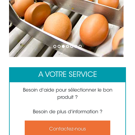
1
2
3
4
5
6
7
A VOTRE SERVICE
Besoin d'aide pour sélectionner le bon
produit ?
Besoin de plus d'information ?
Contactez-nous