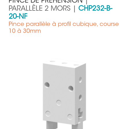
PINCE DE PRÉHENSION
|
PARALLÈLE 2 MORS |
CHP232-B-
20-NF
Pince parallèle à profil cubique, course
10 à 30mm