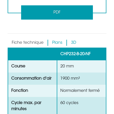
PDF
Fiche technique
Plans
3D
CHP232-B-20-NF
Course
20 mm
Consommation d'air
1900 mm³
Fonction
Normalement fermé
Cycle max. par
60 cycles
minutes