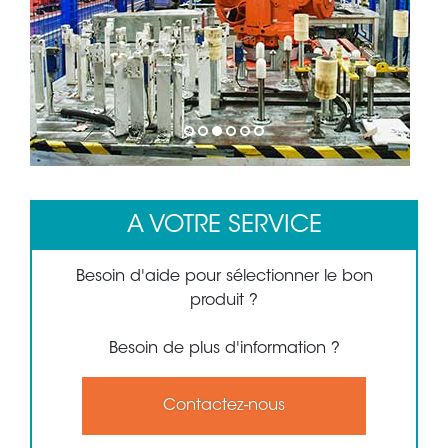
1
2
3
4
5
6
A VOTRE SERVICE
Besoin d'aide pour sélectionner le bon
produit ?
Besoin de plus d'information ?
Contactez-nous