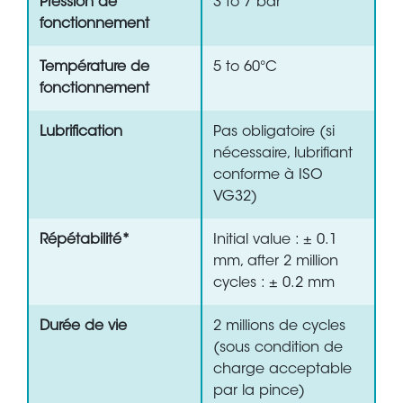
Pression de
3 to 7 bar
fonctionnement
Température de
5 to 60°C
fonctionnement
Lubrification
Pas obligatoire (si
nécessaire, lubrifiant
conforme à ISO
VG32)
Répétabilité*
Initial value : ± 0.1
mm, after 2 million
cycles : ± 0.2 mm
Durée de vie
2 millions de cycles
(sous condition de
charge acceptable
par la pince)