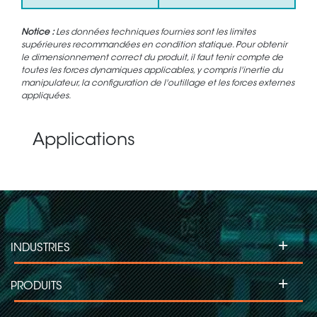
Notice :
Les données techniques fournies sont les limites
supérieures recommandées en condition statique. Pour obtenir
le dimensionnement correct du produit, il faut tenir compte de
toutes les forces dynamiques applicables, y compris l'inertie du
manipulateur, la configuration de l'outillage et les forces externes
appliquées.
Applications
+
INDUSTRIES
+
PRODUITS