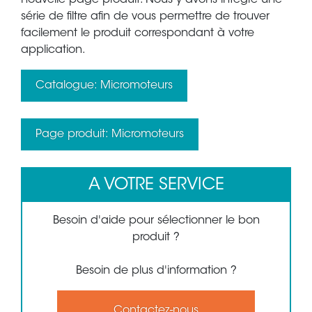
nouvelle page produit. Nous y avons intégré une
série de filtre afin de vous permettre de trouver
facilement le produit correspondant à votre
application.
Catalogue: Micromoteurs
Page produit: Micromoteurs
A VOTRE SERVICE
Besoin d'aide pour sélectionner le bon
produit ?
Besoin de plus d'information ?
Contactez-nous