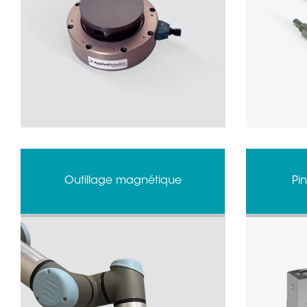
Outillage magnétique
Pi