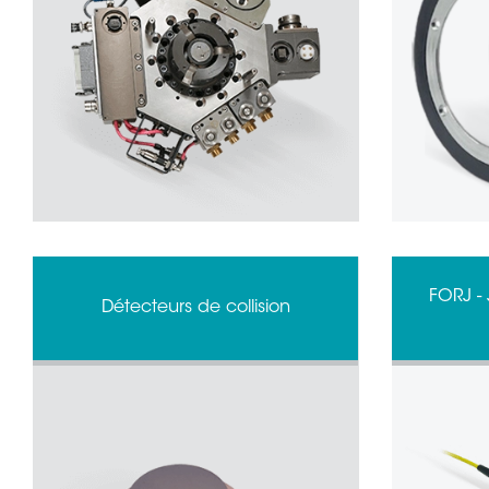
FORJ - 
Détecteurs de collision