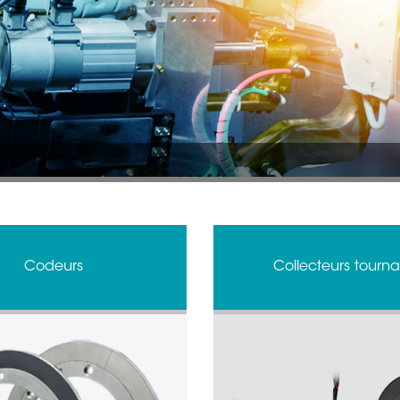
Codeurs
Collecteurs tourna