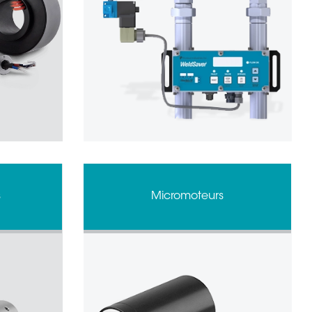
s
Micromoteurs