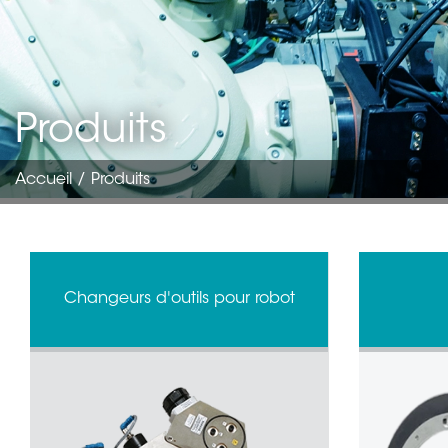
Produits
Accueil
/ Produits
Changeurs d'outils pour robot