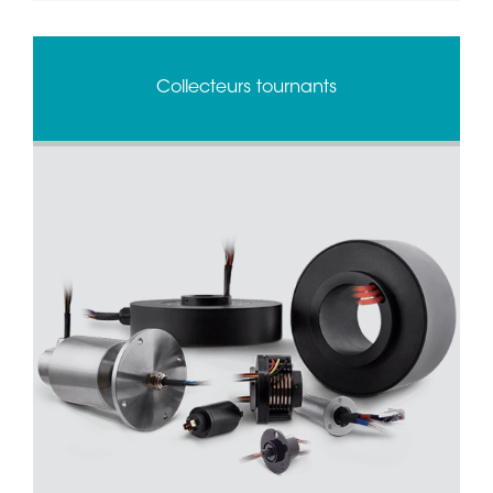
Collecteurs tournants