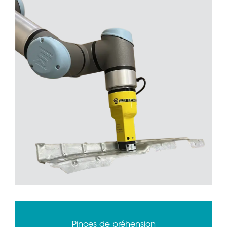
Pinces de préhension