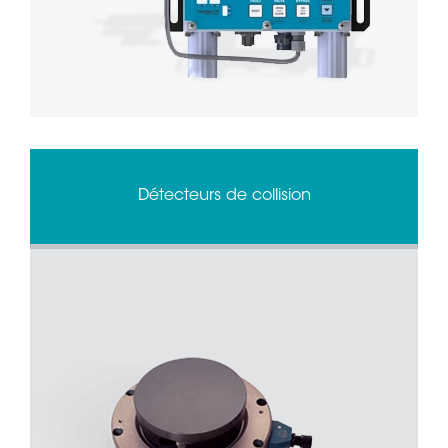
Détecteurs de collision