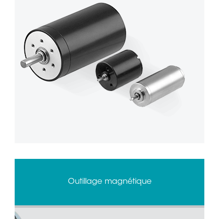
Outillage magnétique