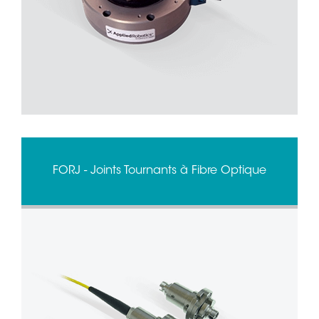
FORJ - Joints Tournants à Fibre Optique