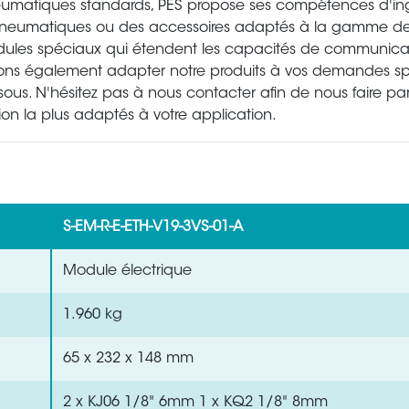
eumatiques standards, PES propose ses compétences d'ing
/pneumatiques ou des accessoires adaptés à la gamme d
modules spéciaux qui étendent les capacités de communica
vons également adapter notre produits à vos demandes sp
sous. N'hésitez pas à nous contacter afin de nous faire pa
ion la plus adaptés à votre application.
S-EM-R-E-ETH-V19-3VS-01-A
Module électrique
1.960 kg
65 x 232 x 148 mm
2 x KJ06 1/8" 6mm 1 x KQ2 1/8" 8mm