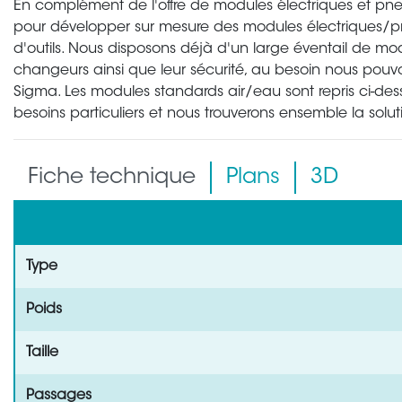
En complément de l'offre de modules électriques et pn
pour développer sur mesure des modules électriques
d'outils. Nous disposons déjà d'un large éventail de 
changeurs ainsi que leur sécurité, au besoin nous pou
Sigma. Les modules standards air/eau sont repris ci-des
besoins particuliers et nous trouverons ensemble la solut
Fiche technique
Plans
3D
Type
Poids
Taille
Passages