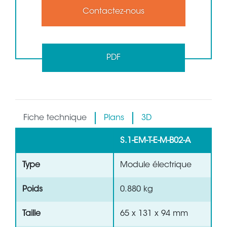
Contactez-nous
PDF
Fiche technique
Plans
3D
S.1-EM-T-E-M-B02-A
Type
Module électrique
Poids
0.880 kg
Taille
65 x 131 x 94 mm