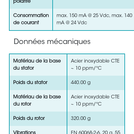
polarité
Consommation
max. 150 mA @ 25 Vdc, max. 140
de courant
mA @ 24 Vdc
Données mécaniques
Matériau de la base
Acier inoxydable CTE
du stator
~ 10 ppm/°C
Poids du stator
440.00 g
Matériau de la base
Acier inoxydable CTE
du rotor
~ 10 ppm/°C
Poids du rotor
320.00 g
Vibrations
EN 60068-2-6, 20 g, 55