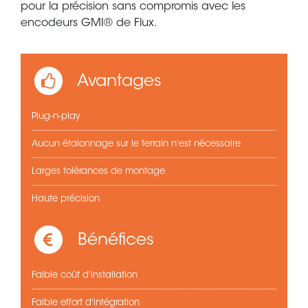
pour la précision sans compromis avec les
encodeurs GMI® de Flux.
Avantages
Plug-n-play
Aucun étalonnage sur le terrain n'est nécessaire
Larges tolérances de montage
Haute précision
Bénéfices
Faible coût d'installation
Faible effort d'intégration