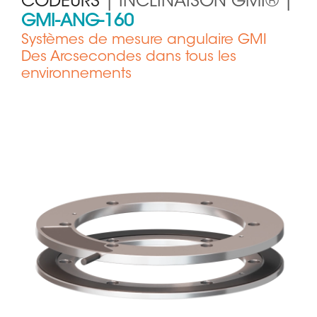
CODEURS
| INCLINAISON GMI® |
GMI-ANG-160
Systèmes de mesure angulaire GMI
Des Arcsecondes dans tous les
environnements