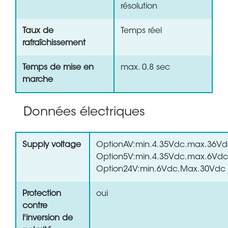
résolution
Taux de
Temps réel
rafraîchissement
Temps de mise en
max. 0.8 sec
marche
Données électriques
Supply voltage
OptionAV:min.4.35Vdc.max.36V
Option5V:min.4.35Vdc.max.6Vdc
Option24V:min.6Vdc.Max.30Vdc
Protection
oui
contre
l'inversion de