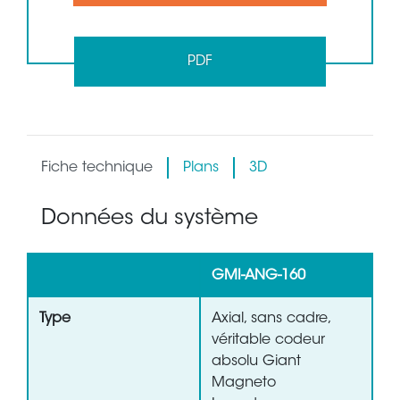
PDF
Fiche technique
Plans
3D
Données du système
GMI-ANG-160
Type
Axial, sans cadre,
véritable codeur
absolu Giant
Magneto