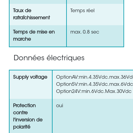
Taux de
Temps réel
rafraîchissement
Temps de mise en
max. 0.8 sec
marche
Données électriques
Supply voltage
OptionAV:min.4.35Vdc.max.36V
Option5V:min.4.35Vdc.max.6Vdc
Option24V:min.6Vdc.Max.30Vdc
Protection
oui
contre
l'inversion de
polarité