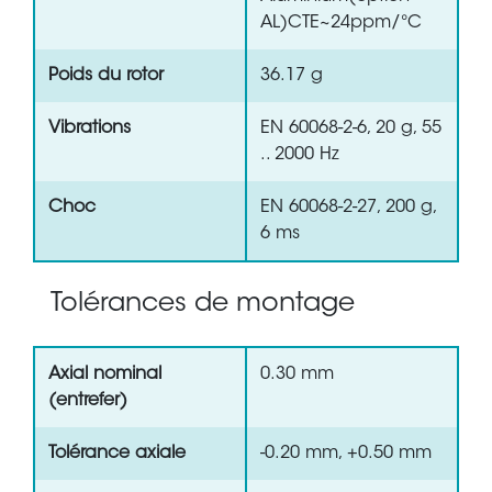
AL)CTE~24ppm/°C
Poids du rotor
36.17 g
Vibrations
EN 60068-2-6, 20 g, 55
.. 2000 Hz
Choc
EN 60068-2-27, 200 g,
6 ms
Tolérances de montage
Axial nominal
0.30 mm
(entrefer)
Tolérance axiale
-0.20 mm, +0.50 mm