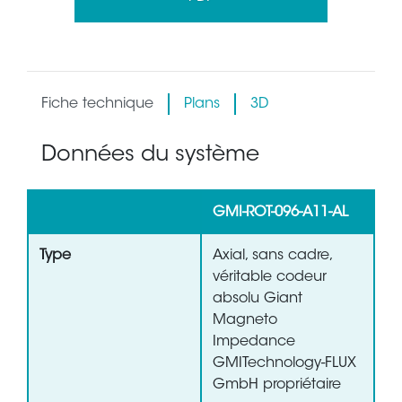
Fiche technique
Plans
3D
Données du système
GMI-ROT-096-A11-AL
Type
Axial, sans cadre,
véritable codeur
absolu Giant
Magneto
Impedance
GMITechnology-FLUX
GmbH propriétaire