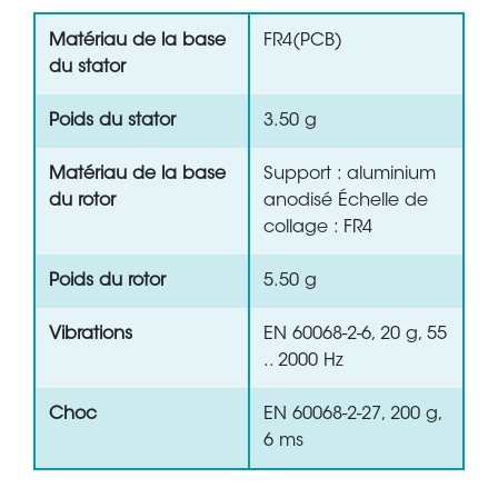
Matériau de la base
FR4(PCB)
du stator
Poids du stator
3.50 g
Matériau de la base
Support : aluminium
du rotor
anodisé Échelle de
collage : FR4
Poids du rotor
5.50 g
Vibrations
EN 60068-2-6, 20 g, 55
.. 2000 Hz
Choc
EN 60068-2-27, 200 g,
6 ms