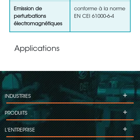
Emission de
conforme à la norme
perturbations
EN CEI 61000-6-4
électromagnétiques
Applications
+
INDUSTRIES
+
PRODUITS
+
L'ENTREPRISE