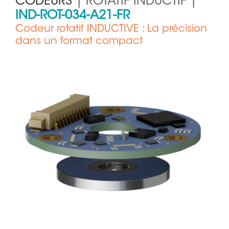
CODEURS
| ROTATIF INDUCTIF |
IND-ROT-034-A21-FR
Codeur rotatif INDUCTIVE : La précision
dans un format compact