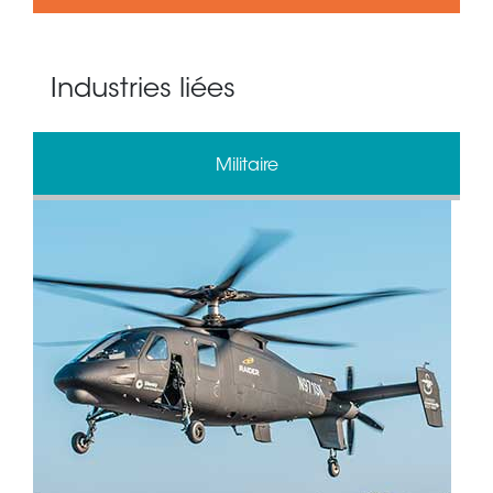
Industries liées
Militaire