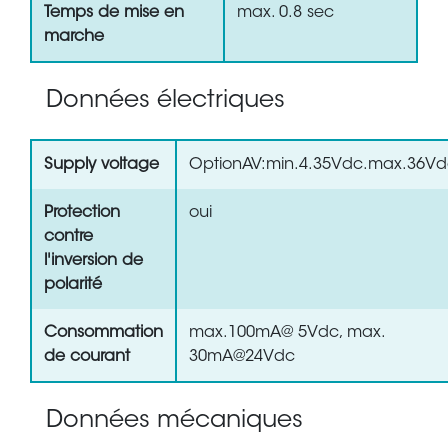
Temps de mise en
max. 0.8 sec
marche
Données électriques
Supply voltage
OptionAV:min.4.35Vdc.max.36V
Protection
oui
contre
l'inversion de
polarité
Consommation
max.100mA@ 5Vdc, max.
de courant
30mA@24Vdc
Données mécaniques