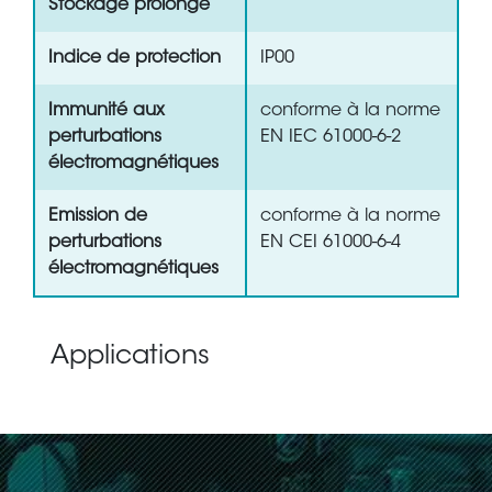
Stockage prolongé
Indice de protection
IP00
Immunité aux
conforme à la norme
perturbations
EN IEC 61000-6-2
électromagnétiques
Emission de
conforme à la norme
perturbations
EN CEI 61000-6-4
électromagnétiques
Applications