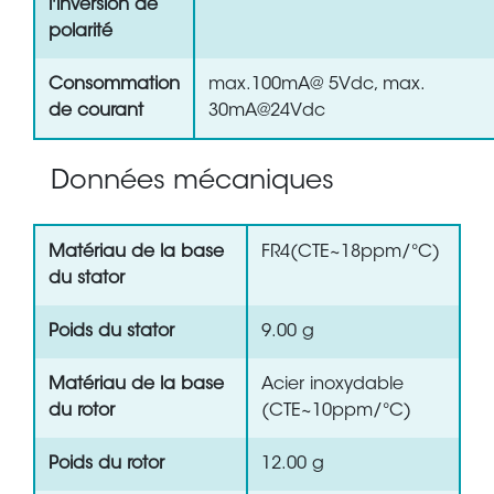
l'inversion de
polarité
Consommation
max.100mA@ 5Vdc, max.
de courant
30mA@24Vdc
Données mécaniques
Matériau de la base
FR4(CTE~18ppm/°C)
du stator
Poids du stator
9.00 g
Matériau de la base
Acier inoxydable
du rotor
(CTE~10ppm/°C)
Poids du rotor
12.00 g