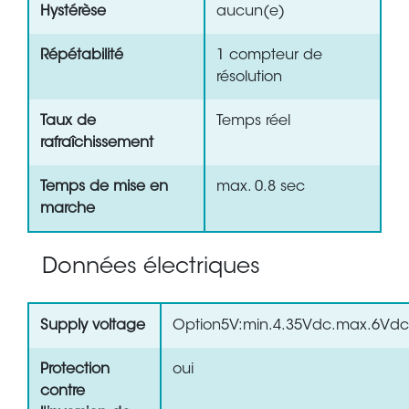
Hystérèse
aucun(e)
Répétabilité
1 compteur de
résolution
Taux de
Temps réel
rafraîchissement
Temps de mise en
max. 0.8 sec
marche
Données électriques
Supply voltage
Option5V:min.4.35Vdc.max.6Vdc
Protection
oui
contre