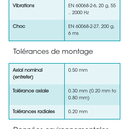
Vibrations
EN 60068-2-6, 20 g, 55
.. 2000 Hz
Choc
EN 60068-2-27, 200 g,
6 ms
Tolérances de montage
Axial nominal
0.50 mm
(entrefer)
Tolérance axiale
0.30 mm (0.20 mm to
0.80 mm)
Tolérances radiales
0.20 mm