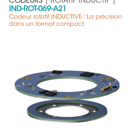
CODEURS
| ROTATIF INDUCTIF |
IND-ROT-069-A21
Codeur rotatif INDUCTIVE : La précision
dans un format compact