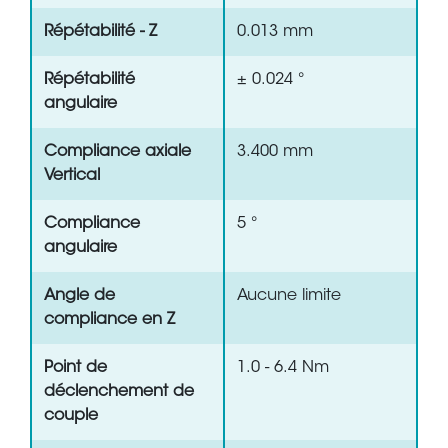
Répétabilité - Z
0.013 mm
Répétabilité
± 0.024 °
angulaire
Compliance axiale
3.400 mm
Vertical
Compliance
5 °
angulaire
Angle de
Aucune limite
compliance en Z
Point de
1.0 - 6.4 Nm
déclenchement de
couple