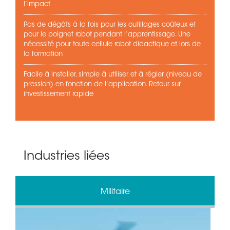
l’impact
Pas de dégâts à la fois pour les outillages coûteux et
pour le poignet robot pendant l’apprentissage. Une
nécessité pour toute cellule robot didactique et lors de
la formation
Facile à installer, simple à utiliser et à régler (niveau de
pression) en fonction de l’application. Retour sur
investissement rapide
Industries liées
Militaire