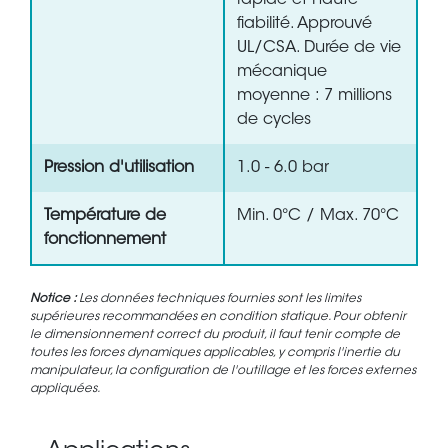
rapide et haute
fiabilité. Approuvé
UL/CSA. Durée de vie
mécanique
moyenne : 7 millions
de cycles
Pression d'utilisation
1.0 - 6.0 bar
Température de
Min. 0°C / Max. 70°C
fonctionnement
Notice :
Les données techniques fournies sont les limites
supérieures recommandées en condition statique. Pour obtenir
le dimensionnement correct du produit, il faut tenir compte de
toutes les forces dynamiques applicables, y compris l'inertie du
manipulateur, la configuration de l'outillage et les forces externes
appliquées.