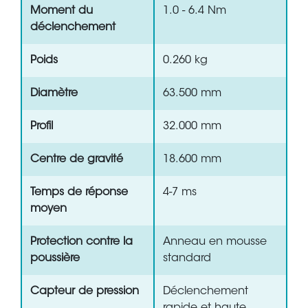
Moment du
1.0 - 6.4 Nm
déclenchement
Poids
0.260 kg
Diamètre
63.500 mm
Profil
32.000 mm
Centre de gravité
18.600 mm
Temps de réponse
4-7 ms
moyen
Protection contre la
Anneau en mousse
poussière
standard
Capteur de pression
Déclenchement