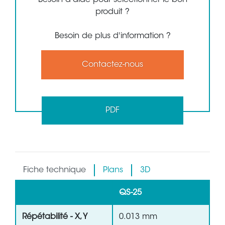
Besoin d'aide pour sélectionner le bon
produit ?
Besoin de plus d'information ?
Contactez-nous
PDF
Fiche technique
Plans
3D
QS-25
Répétabilité - X, Y
0.013 mm