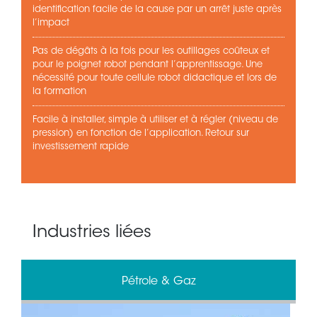
identification facile de la cause par un arrêt juste après
l’impact
Pas de dégâts à la fois pour les outillages coûteux et
pour le poignet robot pendant l’apprentissage. Une
nécessité pour toute cellule robot didactique et lors de
la formation
Facile à installer, simple à utiliser et à régler (niveau de
pression) en fonction de l’application. Retour sur
investissement rapide
Industries liées
Pétrole & Gaz