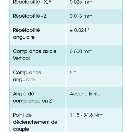
Répétabilité - X, Y
0.025 mm
Répétabilité - Z
0.013 mm
Répétabilité
± 0.024 °
angulaire
Compliance axiale
6.600 mm
Vertical
Compliance
5 °
angulaire
Angle de
Aucune limite
compliance en Z
Point de
11.8 - 84.6 Nm
déclenchement de
couple