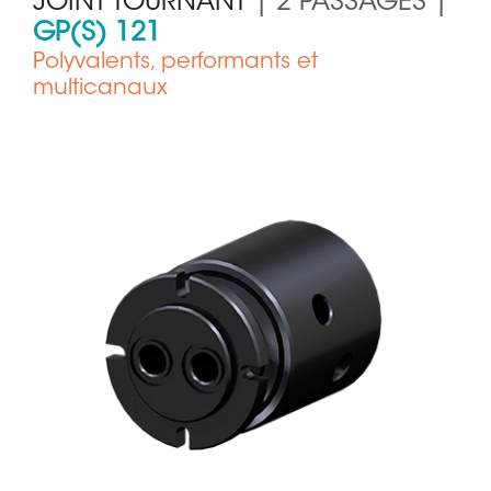
JOINT TOURNANT
| 2 PASSAGES |
GP(S) 121
Polyvalents, performants et
multicanaux