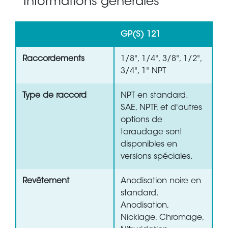
Informations générales
GP(S) 121
Raccordements
1/8", 1/4", 3/8", 1/2",
3/4", 1" NPT
Type de raccord
NPT en standard.
SAE, NPTF, et d'autres
options de
taraudage sont
disponibles en
versions spéciales.
Revêtement
Anodisation noire en
standard.
Anodisation,
Nicklage, Chromage,