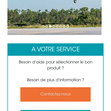
1
2
3
4
5
6
7
8
A VOTRE SERVICE
Besoin d'aide pour sélectionner le bon
produit ?
Besoin de plus d'information ?
Contactez-nous