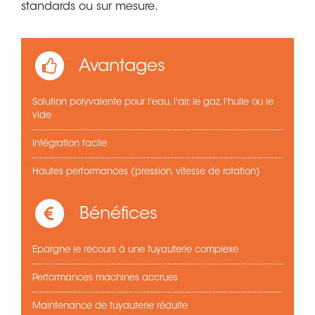
standards ou sur mesure.
Avantages
Solution polyvalente pour l'eau, l'air, le gaz, l'huile ou le
vide
Intégration facile
Hautes performances (pression, vitesse de rotation)
Bénéfices
Epargne le recours à une tuyauterie complexe
Performances machines accrues
Maintenance de tuyauterie réduite