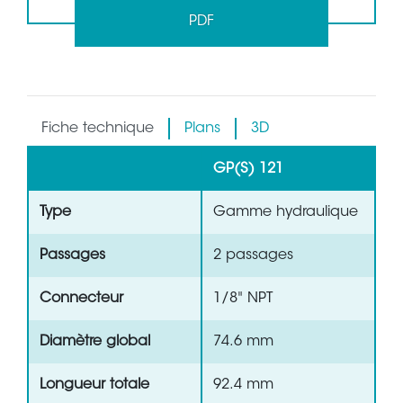
PDF
Fiche technique
Plans
3D
GP(S) 121
Type
Gamme hydraulique
Passages
2 passages
Connecteur
1/8" NPT
Diamètre global
74.6 mm
Longueur totale
92.4 mm