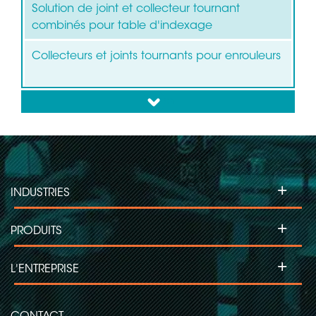
Solution de joint et collecteur tournant
combinés pour table d'indexage
Collecteurs et joints tournants pour enrouleurs
down
+
INDUSTRIES
+
PRODUITS
+
L'ENTREPRISE