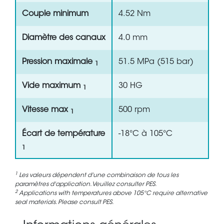
Couple minimum
4.52 Nm
Diamètre des canaux
4.0 mm
Pression maximale
51.5 MPa (515 bar)
1
Vide maximum
30 HG
1
Vitesse max
500 rpm
1
Écart de température
-18°C à 105°C
1
1
Les valeurs dépendent d'une combinaison de tous les
paramètres d'application. Veuillez consulter PES.
2
Applications with temperatures above 105°C require alternative
seal materials. Please consult PES.