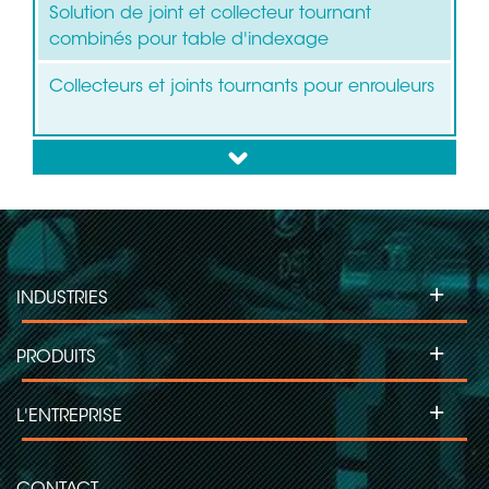
Solution de joint et collecteur tournant
combinés pour table d'indexage
Collecteurs et joints tournants pour enrouleurs
down
+
INDUSTRIES
+
PRODUITS
+
L'ENTREPRISE