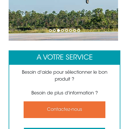
1
2
3
4
5
6
7
8
A VOTRE SERVICE
Besoin d'aide pour sélectionner le bon
produit ?
Besoin de plus d'information ?
Contactez-nous