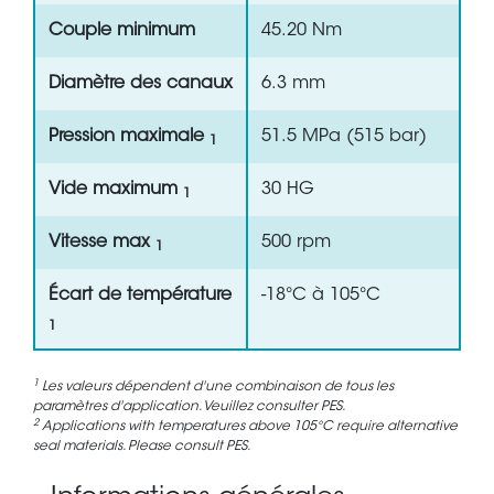
Couple minimum
45.20 Nm
Diamètre des canaux
6.3 mm
Pression maximale
51.5 MPa (515 bar)
1
Vide maximum
30 HG
1
Vitesse max
500 rpm
1
Écart de température
-18°C à 105°C
1
1
Les valeurs dépendent d'une combinaison de tous les
paramètres d'application. Veuillez consulter PES.
2
Applications with temperatures above 105°C require alternative
seal materials. Please consult PES.