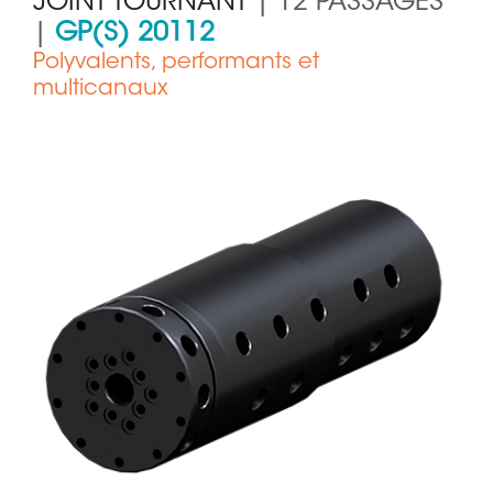
JOINT TOURNANT
| 12 PASSAGES
|
GP(S) 20112
Polyvalents, performants et
multicanaux