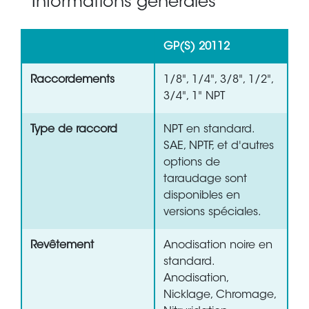
Informations générales
GP(S) 20112
Raccordements
1/8", 1/4", 3/8", 1/2",
3/4", 1" NPT
Type de raccord
NPT en standard.
SAE, NPTF, et d'autres
options de
taraudage sont
disponibles en
versions spéciales.
Revêtement
Anodisation noire en
standard.
Anodisation,
Nicklage, Chromage,