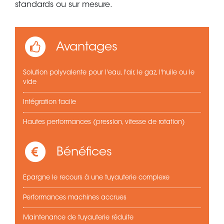
standards ou sur mesure.
Avantages
Solution polyvalente pour l'eau, l'air, le gaz, l'huile ou le
vide
Intégration facile
Hautes performances (pression, vitesse de rotation)
Bénéfices
Epargne le recours à une tuyauterie complexe
Performances machines accrues
Maintenance de tuyauterie réduite