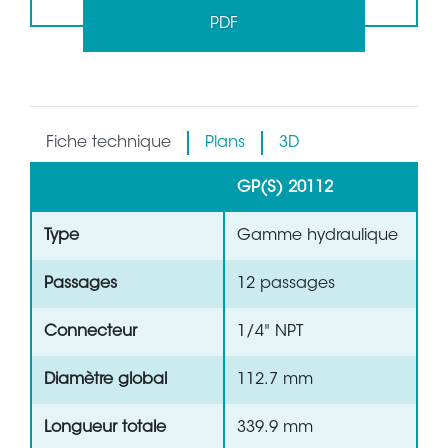
PDF
Fiche technique
Plans
3D
GP(S) 20112
Type
Gamme hydraulique
Passages
12 passages
Connecteur
1/4" NPT
Diamètre global
112.7 mm
Longueur totale
339.9 mm