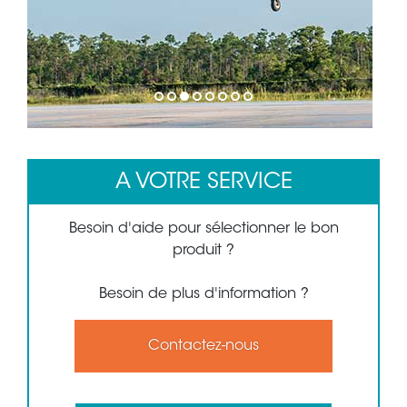
1
2
3
4
5
6
7
8
A VOTRE SERVICE
Besoin d'aide pour sélectionner le bon
produit ?
Besoin de plus d'information ?
Contactez-nous