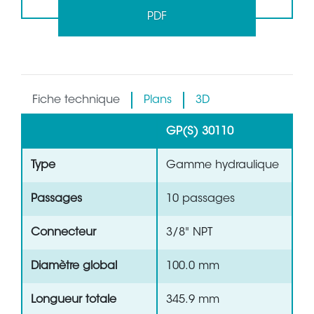
PDF
Fiche technique
Plans
3D
GP(S) 30110
Type
Gamme hydraulique
Passages
10 passages
Connecteur
3/8" NPT
Diamètre global
100.0 mm
Longueur totale
345.9 mm