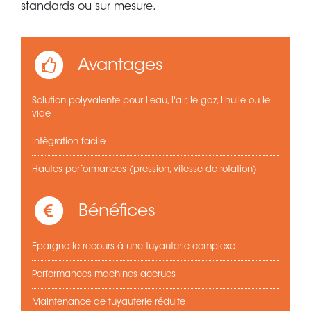
standards ou sur mesure.
Avantages
Solution polyvalente pour l'eau, l'air, le gaz, l'huile ou le
vide
Intégration facile
Hautes performances (pression, vitesse de rotation)
Bénéfices
Epargne le recours à une tuyauterie complexe
Performances machines accrues
Maintenance de tuyauterie réduite