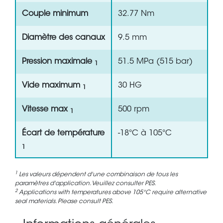
Couple minimum
32.77 Nm
Diamètre des canaux
9.5 mm
Pression maximale
51.5 MPa (515 bar)
1
Vide maximum
30 HG
1
Vitesse max
500 rpm
1
Écart de température
-18°C à 105°C
1
1
Les valeurs dépendent d'une combinaison de tous les
paramètres d'application. Veuillez consulter PES.
2
Applications with temperatures above 105°C require alternative
seal materials. Please consult PES.