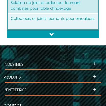
Solution de joint et collecteur tournant
combinés pour table d'indexage
Collecteurs et joints tournants pour enrouleurs
down
+
INDUSTRIES
+
PRODUITS
+
L'ENTREPRISE