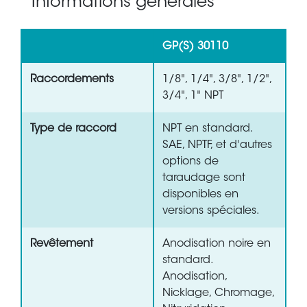
Informations générales
GP(S) 30110
Raccordements
1/8", 1/4", 3/8", 1/2",
3/4", 1" NPT
Type de raccord
NPT en standard.
SAE, NPTF, et d'autres
options de
taraudage sont
disponibles en
versions spéciales.
Revêtement
Anodisation noire en
standard.
Anodisation,
Nicklage, Chromage,