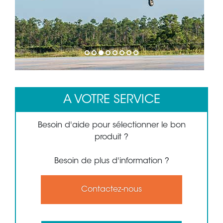
1
2
3
4
5
6
7
8
A VOTRE SERVICE
Besoin d'aide pour sélectionner le bon
produit ?
Besoin de plus d'information ?
Contactez-nous