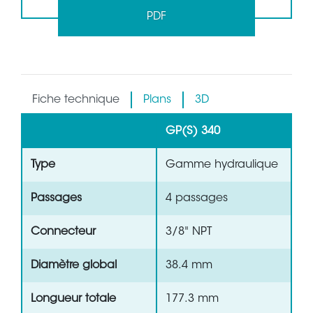
PDF
Fiche technique
Plans
3D
GP(S) 340
Type
Gamme hydraulique
Passages
4 passages
Connecteur
3/8" NPT
Diamètre global
38.4 mm
Longueur totale
177.3 mm