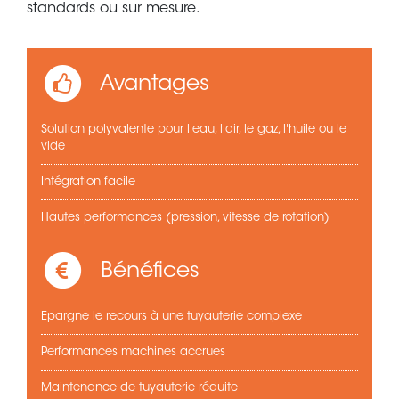
standards ou sur mesure.
Avantages
Solution polyvalente pour l'eau, l'air, le gaz, l'huile ou le
vide
Intégration facile
Hautes performances (pression, vitesse de rotation)
Bénéfices
Epargne le recours à une tuyauterie complexe
Performances machines accrues
Maintenance de tuyauterie réduite