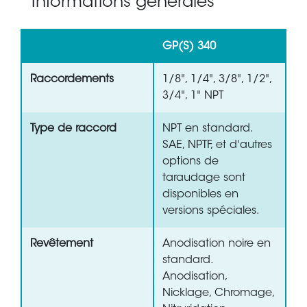
Informations générales
GP(S) 340
Raccordements
1/8", 1/4", 3/8", 1/2",
3/4", 1" NPT
Type de raccord
NPT en standard.
SAE, NPTF, et d'autres
options de
taraudage sont
disponibles en
versions spéciales.
Revêtement
Anodisation noire en
standard.
Anodisation,
Nicklage, Chromage,