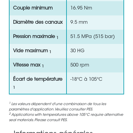
Couple minimum
16.95 Nm
Diamètre des canaux
9.5 mm
Pression maximale
51.5 MPa (515 bar)
1
Vide maximum
30 HG
1
Vitesse max
500 rpm
1
Écart de température
-18°C à 105°C
1
1
Les valeurs dépendent d'une combinaison de tous les
paramètres d'application. Veuillez consulter PES.
2
Applications with temperatures above 105°C require alternative
seal materials. Please consult PES.