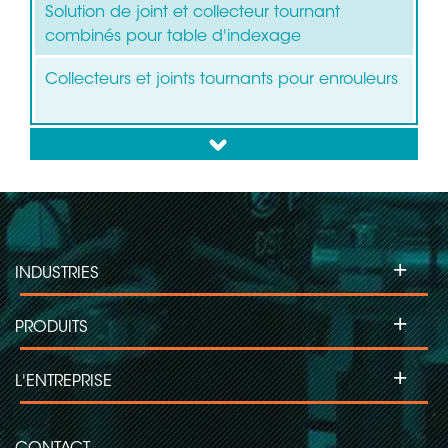
Solution de joint et collecteur tournant
combinés pour table d'indexage
Collecteurs et joints tournants pour enrouleurs
down
+
INDUSTRIES
+
PRODUITS
+
L'ENTREPRISE