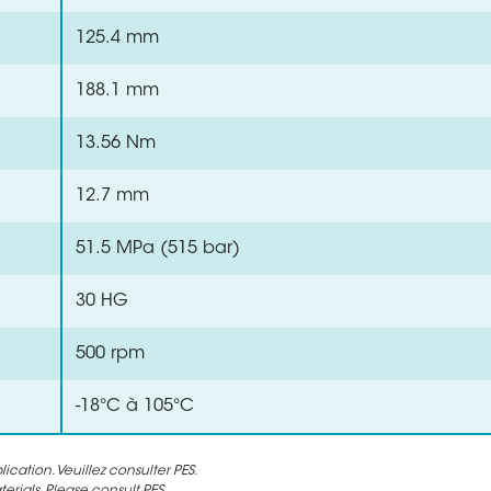
125.4 mm
188.1 mm
13.56 Nm
12.7 mm
51.5 MPa (515 bar)
30 HG
500 rpm
-18°C à 105°C
cation. Veuillez consulter PES.