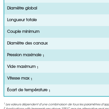
Diamètre global
Longueur totale
Couple minimum
Diamètre des canaux
Pression maximale
1
Vide maximum
1
Vitesse max
1
Écart de température
1
1
Les valeurs dépendent d'une combinaison de tous les paramètres d'appli
2