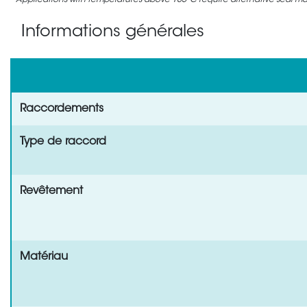
Applications with temperatures above 105°C require alternative seal mate
Informations générales
Raccordements
Type de raccord
Revêtement
Matériau