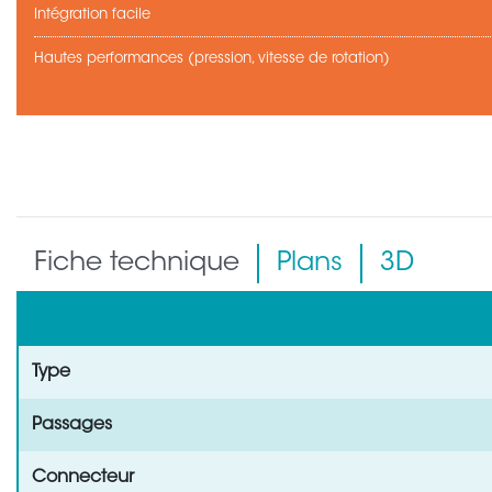
Intégration facile
Hautes performances (pression, vitesse de rotation)
Fiche technique
Plans
3D
Type
Passages
Connecteur