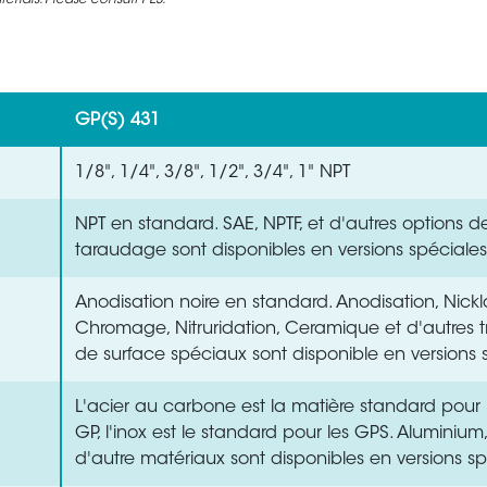
rials. Please consult PES.
GP(S) 431
1/8", 1/4", 3/8", 1/2", 3/4", 1" NPT
NPT en standard. SAE, NPTF, et d'autres options d
taraudage sont disponibles en versions spéciales
Anodisation noire en standard. Anodisation, Nick
Chromage, Nitruridation, Ceramique et d'autres t
de surface spéciaux sont disponible en versions 
L'acier au carbone est la matière standard pou
GP, l'inox est le standard pour les GPS. Aluminium, 
d'autre matériaux sont disponibles en versions sp