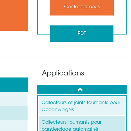
Contactez-nous
PDF
Applications
up
Collecteurs et joints tournants pour
Oceanwings®
Collecteurs tournants pour
banderolage automatisé