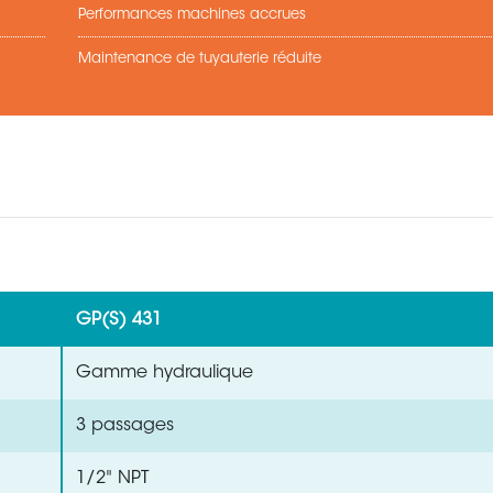
Performances machines accrues
Maintenance de tuyauterie réduite
GP(S) 431
Gamme hydraulique
3 passages
1/2" NPT