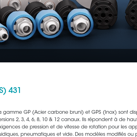
S) 431
Aéronautique
Métallur
a gamme GP (Acier carbone bruni) et GPS (Inox) sont dis
ersions 2, 3, 4, 6, 8, 10 & 12 canaux. Ils répondent à de hau
xigences de pression et de vitesse de rotation pour les app
luidiques, pneumatiques et vide. Des modèles modifiés ou 