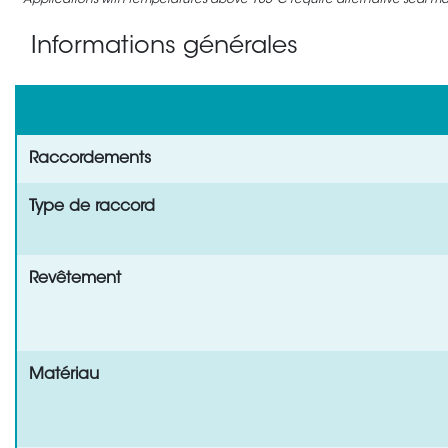
Applications with temperatures above 105°C require alternative seal mate
Informations générales
Raccordements
Type de raccord
Revêtement
Matériau