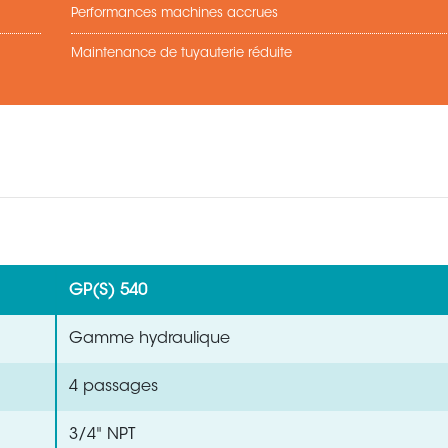
Performances machines accrues
Maintenance de tuyauterie réduite
GP(S) 540
Gamme hydraulique
4 passages
3/4" NPT