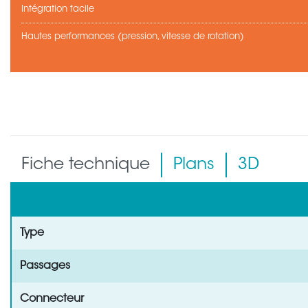
Intégration facile
Hautes performances (pression, vitesse de rotation)
Fiche technique
Plans
3D
Type
Passages
Connecteur