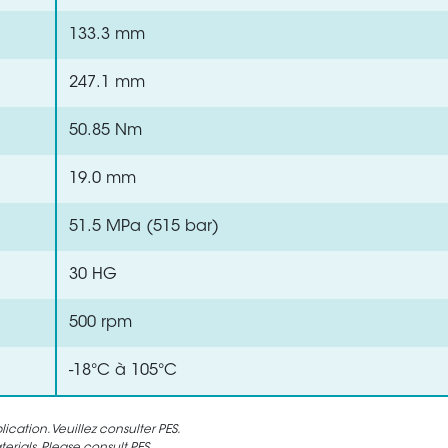
133.3 mm
247.1 mm
50.85 Nm
19.0 mm
51.5 MPa (515 bar)
30 HG
500 rpm
-18°C à 105°C
cation. Veuillez consulter PES.