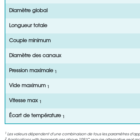
Diamètre global
Longueur totale
Couple minimum
Diamètre des canaux
Pression maximale
1
Vide maximum
1
Vitesse max
1
Écart de température
1
1
Les valeurs dépendent d'une combinaison de tous les paramètres d'appli
2