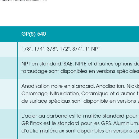
rials. Please consult PES.
GP(S) 540
1/8", 1/4", 3/8", 1/2", 3/4", 1" NPT
NPT en standard. SAE, NPTF, et d'autres options d
taraudage sont disponibles en versions spéciales
Anodisation noire en standard. Anodisation, Nick
Chromage, Nitruridation, Ceramique et d'autres t
de surface spéciaux sont disponible en versions 
L'acier au carbone est la matière standard pou
GP, l'inox est le standard pour les GPS. Aluminium, 
d'autre matériaux sont disponibles en versions sp