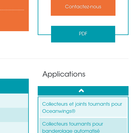
Contactez-nous
PDF
Applications
up
Collecteurs et joints tournants pour
Oceanwings®
Collecteurs tournants pour
banderolage automatisé