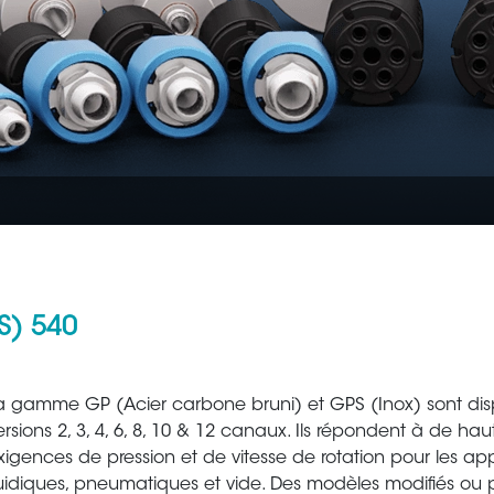
S) 540
Aéronautique
Métallur
a gamme GP (Acier carbone bruni) et GPS (Inox) sont dis
ersions 2, 3, 4, 6, 8, 10 & 12 canaux. Ils répondent à de hau
xigences de pression et de vitesse de rotation pour les app
luidiques, pneumatiques et vide. Des modèles modifiés ou 