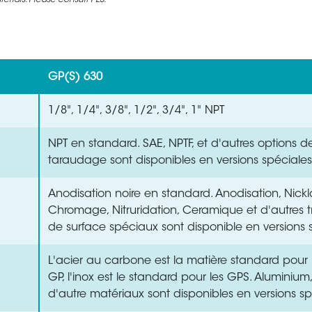
rials. Please consult PES.
GP(S) 630
1/8", 1/4", 3/8", 1/2", 3/4", 1" NPT
NPT en standard. SAE, NPTF, et d'autres options d
taraudage sont disponibles en versions spéciales
Anodisation noire en standard. Anodisation, Nick
Chromage, Nitruridation, Ceramique et d'autres t
de surface spéciaux sont disponible en versions 
L'acier au carbone est la matière standard pou
GP, l'inox est le standard pour les GPS. Aluminium, 
d'autre matériaux sont disponibles en versions sp