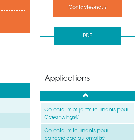
Contactez-nous
PDF
Applications
up
Collecteurs et joints tournants pour
Oceanwings®
Collecteurs tournants pour
banderolage automatisé