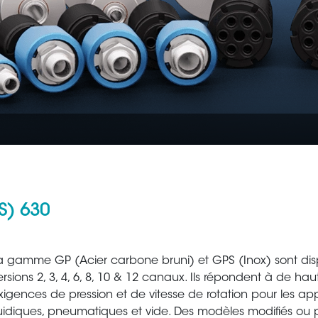
S) 630
Aéronautique
Métallur
a gamme GP (Acier carbone bruni) et GPS (Inox) sont dis
ersions 2, 3, 4, 6, 8, 10 & 12 canaux. Ils répondent à de hau
xigences de pression et de vitesse de rotation pour les app
luidiques, pneumatiques et vide. Des modèles modifiés ou 