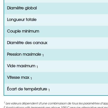
Diamètre global
Longueur totale
Couple minimum
Diamètre des canaux
Pression maximale
1
Vide maximum
1
Vitesse max
1
Écart de température
1
1
Les valeurs dépendent d'une combinaison de tous les paramètres d'appli
2