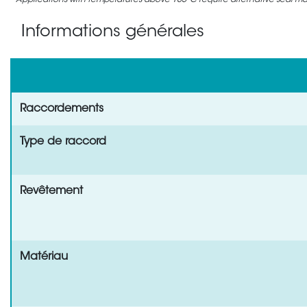
Applications with temperatures above 105°C require alternative seal mate
Informations générales
Raccordements
Type de raccord
Revêtement
Matériau