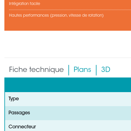
Intégration facile
Hautes performances (pression, vitesse de rotation)
Fiche technique
Plans
3D
Type
Passages
Connecteur