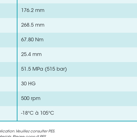
176.2 mm
268.5 mm
67.80 Nm
25.4 mm
51.5 MPa (515 bar)
30 HG
500 rpm
-18°C à 105°C
cation. Veuillez consulter PES.