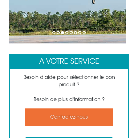
1
2
3
4
5
6
7
8
A VOTRE SERVICE
Besoin d'aide pour sélectionner le bon
produit ?
Besoin de plus d'information ?
Contactez-nous