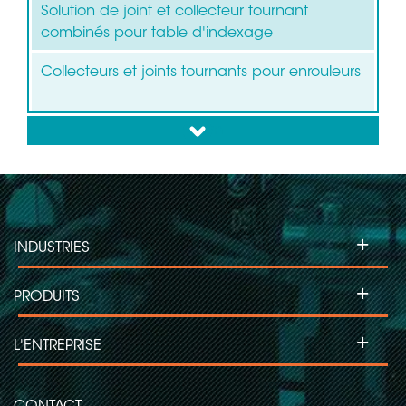
Solution de joint et collecteur tournant
combinés pour table d'indexage
Collecteurs et joints tournants pour enrouleurs
down
+
INDUSTRIES
+
PRODUITS
+
L'ENTREPRISE