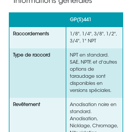
Informations générales
GP(S)441
Raccordements
1/8", 1/4", 3/8", 1/2",
3/4", 1" NPT
Type de raccord
NPT en standard.
SAE, NPTF, et d'autres
options de
taraudage sont
disponibles en
versions spéciales.
Revêtement
Anodisation noire en
standard.
Anodisation,
Nicklage, Chromage,