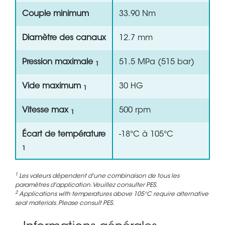
Couple minimum
33.90 Nm
Diamètre des canaux
12.7 mm
Pression maximale
51.5 MPa (515 bar)
1
Vide maximum
30 HG
1
Vitesse max
500 rpm
1
Écart de température
-18°C à 105°C
1
1
Les valeurs dépendent d'une combinaison de tous les
paramètres d'application. Veuillez consulter PES.
2
Applications with temperatures above 105°C require alternative
seal materials. Please consult PES.