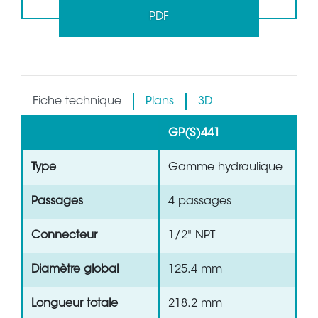
PDF
Fiche technique
Plans
3D
GP(S)441
Type
Gamme hydraulique
Passages
4 passages
Connecteur
1/2" NPT
Diamètre global
125.4 mm
Longueur totale
218.2 mm