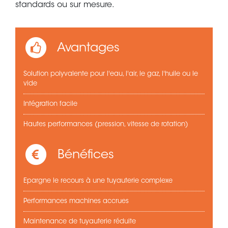
standards ou sur mesure.
Avantages
Solution polyvalente pour l'eau, l'air, le gaz, l'huile ou le
vide
Intégration facile
Hautes performances (pression, vitesse de rotation)
Bénéfices
Epargne le recours à une tuyauterie complexe
Performances machines accrues
Maintenance de tuyauterie réduite